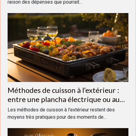
raison des dépenses que pourrait...
Méthodes de cuisson à l’extérieur :
entre une plancha électrique ou au
gaz, laquelle choisir ?
Les méthodes de cuisson à l’extérieur restent des
moyens très pratiques pour des moments de...