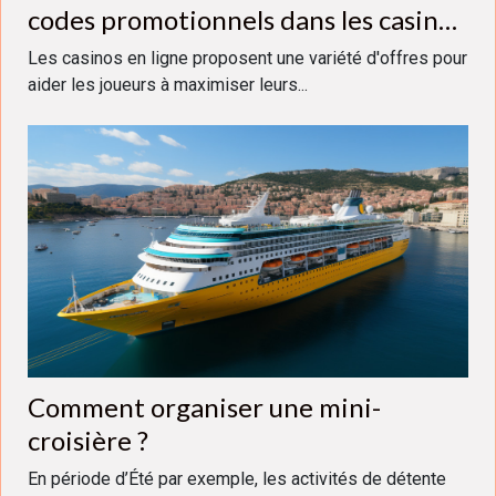
codes promotionnels dans les casinos
en ligne
Les casinos en ligne proposent une variété d'offres pour
aider les joueurs à maximiser leurs...
Comment organiser une mini-
croisière ?
En période d’Été par exemple, les activités de détente