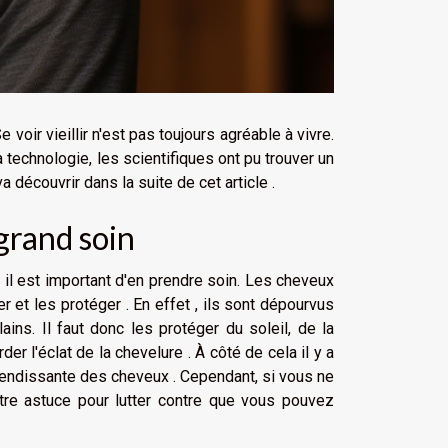
oir vieillir n'est pas toujours agréable à vivre.
la technologie, les scientifiques ont pu trouver un
 découvrir dans la suite de cet article .
 grand soin
 il est important d'en prendre soin. Les cheveux
r et les protéger . En effet , ils sont dépourvus
ins. Il faut donc les protéger du soleil, de la
er l'éclat de la chevelure . À côté de cela il y a
plendissante des cheveux . Cependant, si vous ne
utre astuce pour lutter contre que vous pouvez