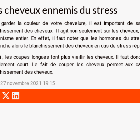
s cheveux ennemis du stress
 garder la couleur de votre chevelure, il est important de 
hissement des cheveux. Il agit non seulement sur les cheveux,
anisme entier. En effet, il faut noter que les hormones du st
nche alors le blanchissement des cheveux en cas de stress répé
 , les coupes longues font plus vieillir les cheveux. Il faut d
lement court. Le fait de couper les cheveux permet aux cap
chissement des cheveux.
 27 novembre 2021 19:15