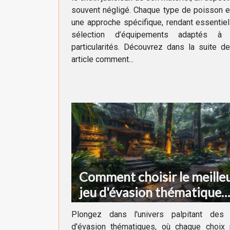
souvent négligé. Chaque type de poisson 
une approche spécifique, rendant essentiel
sélection d’équipements adaptés à
particularités. Découvrez dans la suite d
article comment...
Comment choisir le meille
jeu d'évasion thématique
pour votre prochaine
Plongez dans l'univers palpitant des 
aventure
d'évasion thématiques, où chaque choix 