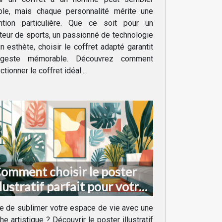
ple, mais chaque personnalité mérite une
ention particulière. Que ce soit pour un
eur de sports, un passionné de technologie
n esthète, choisir le coffret adapté garantit
geste mémorable. Découvrez comment
ctionner le coffret idéal...
omment choisir le poster
llustratif parfait pour votre
écoration intérieure
e de sublimer votre espace de vie avec une
he artistique ? Découvrir le poster illustratif