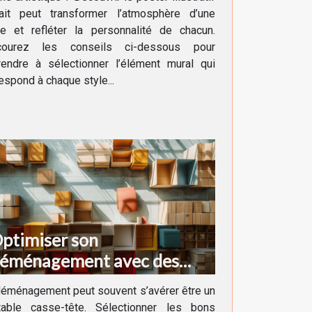
fait peut transformer l’atmosphère d’une
ce et refléter la personnalité de chacun.
courez les conseils ci-dessous pour
rendre à sélectionner l’élément mural qui
espond à chaque style...
ptimiser son
éménagement avec des
artons adaptés à chaque
éménagement peut souvent s’avérer être un
esoin
itable casse-tête. Sélectionner les bons