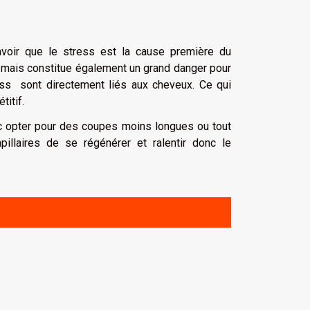
savoir que le stress est la cause première du
 mais constitue également un grand danger pour
ress sont directement liés aux cheveux. Ce qui
titif.
onc opter pour des coupes moins longues ou tout
illaires de se régénérer et ralentir donc le