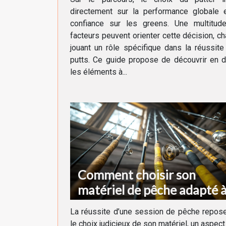
directement sur la performance globale e
confiance sur les greens. Une multitud
facteurs peuvent orienter cette décision, c
jouant un rôle spécifique dans la réussit
putts. Ce guide propose de découvrir en d
les éléments à...
Comment choisir son
matériel de pêche adapté 
chaque type de poisson
La réussite d’une session de pêche repos
le choix judicieux de son matériel, un aspect