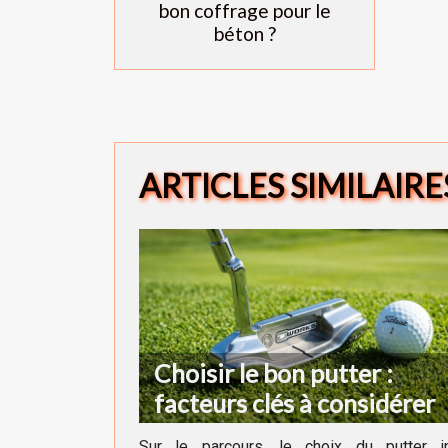
bon coffrage pour le
béton ?
ARTICLES SIMILAIRE
Choisir le bon putter :
facteurs clés à considérer
Sur le parcours, le choix du putter in