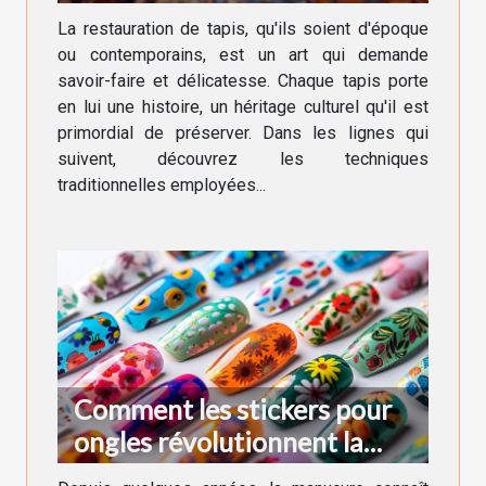
anciens et modernes
La restauration de tapis, qu'ils soient d'époque
ou contemporains, est un art qui demande
savoir-faire et délicatesse. Chaque tapis porte
en lui une histoire, un héritage culturel qu'il est
primordial de préserver. Dans les lignes qui
suivent, découvrez les techniques
traditionnelles employées...
Comment les stickers pour
ongles révolutionnent la
manucure moderne