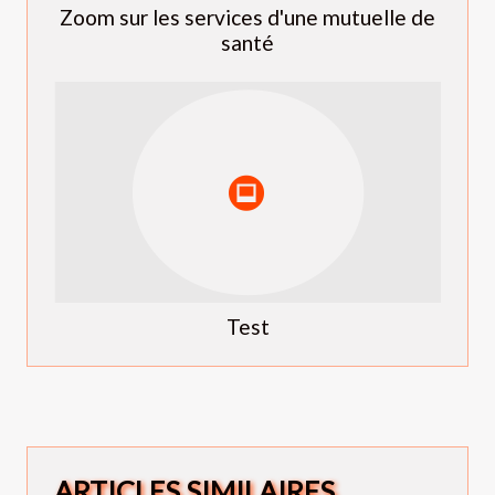
Zoom sur les services d'une mutuelle de
santé
Test
ARTICLES SIMILAIRES