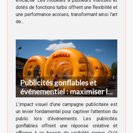
efficacité. Les modèles à plusieurs vitesses et
dotés de fonctions turbo offrent une flexibilité et
une performance accrues, transformant ainsi l'art
de...
Publicités gonflables et
événementiel : maximiser la
visibilité
L'impact visuel d'une campagne publicitaire est
un levier fondamental pour captiver l'attention du
public lors d'événements. Les publicités
gonflables offrent une réponse créative et
efficace à ce besoin de visibilité accrue. Qu'il