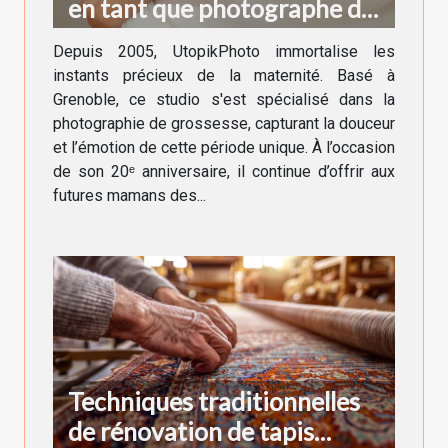
en tant que photographe de
grossesse à Grenoble !
Depuis 2005, UtopikPhoto immortalise les
instants précieux de la maternité. Basé à
Grenoble, ce studio s'est spécialisé dans la
photographie de grossesse, capturant la douceur
et l’émotion de cette période unique. À l’occasion
de son 20ᵉ anniversaire, il continue d’offrir aux
futures mamans des...
Techniques traditionnelles
de rénovation de tapis