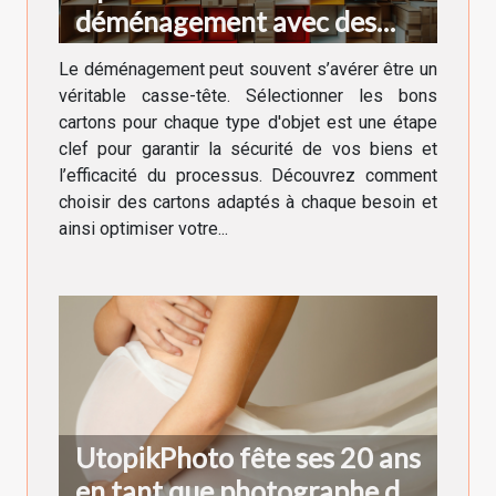
déménagement avec des
cartons adaptés à chaque
Le déménagement peut souvent s’avérer être un
besoin
véritable casse-tête. Sélectionner les bons
cartons pour chaque type d'objet est une étape
clef pour garantir la sécurité de vos biens et
l’efficacité du processus. Découvrez comment
choisir des cartons adaptés à chaque besoin et
ainsi optimiser votre...
UtopikPhoto fête ses 20 ans
en tant que photographe de