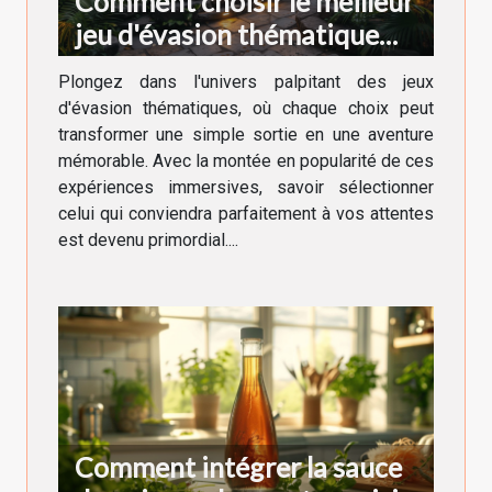
Comment choisir le meilleur
jeu d'évasion thématique
pour votre prochaine
Plongez dans l'univers palpitant des jeux
aventure
d'évasion thématiques, où chaque choix peut
transformer une simple sortie en une aventure
mémorable. Avec la montée en popularité de ces
expériences immersives, savoir sélectionner
celui qui conviendra parfaitement à vos attentes
est devenu primordial....
Comment intégrer la sauce