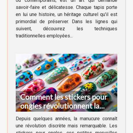
ou contemporains, est un art qui demande
savoir-faire et délicatesse. Chaque tapis porte
en lui une histoire, un héritage culturel qu'il est
primordial de préserver. Dans les lignes qui
suivent, découvrez les techniques
traditionnelles employées...
Comment les stickers pour
ongles révolutionnent la
manucure moderne
Depuis quelques années, la manucure connaît
une révolution discrète mais remarquable. Les
stickers pour ongles, ces petites merveilles