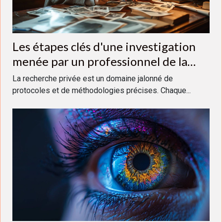
Les étapes clés d'une investigation
menée par un professionnel de la
recherche privée
La recherche privée est un domaine jalonné de
protocoles et de méthodologies précises. Chaque...