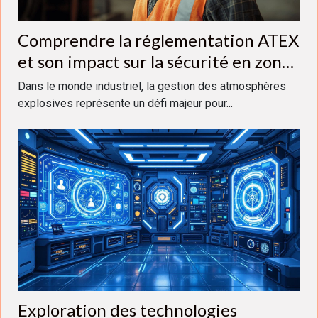
Comprendre la réglementation ATEX
et son impact sur la sécurité en zone
à risque
Dans le monde industriel, la gestion des atmosphères
explosives représente un défi majeur pour...
Exploration des technologies