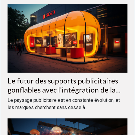
Le futur des supports publicitaires
gonflables avec l'intégration de la
réalité augmentée
Le paysage publicitaire est en constante évolution, et
les marques cherchent sans cesse à...