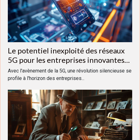
Le potentiel inexploité des réseaux
5G pour les entreprises innovantes
en 2023
Avec l'avènement de la 5G, une révolution silencieuse se
profile à l'horizon des entreprises...