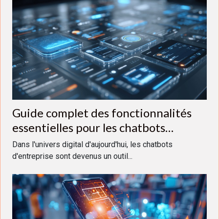
Guide complet des fonctionnalités
essentielles pour les chatbots
d'entreprise
Dans l'univers digital d'aujourd'hui, les chatbots
d'entreprise sont devenus un outil...