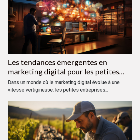
Les tendances émergentes en
marketing digital pour les petites
entreprises en 2023
Dans un monde où le marketing digital évolue à une
vitesse vertigineuse, les petites entreprises...