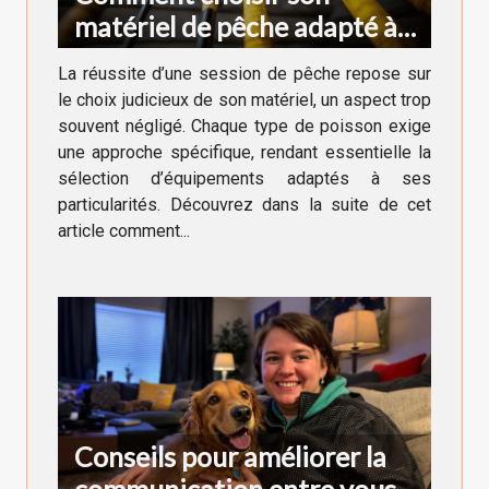
matériel de pêche adapté à
chaque type de poisson
La réussite d’une session de pêche repose sur
le choix judicieux de son matériel, un aspect trop
souvent négligé. Chaque type de poisson exige
une approche spécifique, rendant essentielle la
sélection d’équipements adaptés à ses
particularités. Découvrez dans la suite de cet
article comment...
Conseils pour améliorer la
communication entre vous