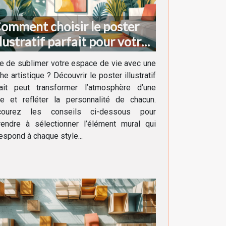
omment choisir le poster
llustratif parfait pour votre
écoration intérieure
e de sublimer votre espace de vie avec une
he artistique ? Découvrir le poster illustratif
fait peut transformer l’atmosphère d’une
ce et refléter la personnalité de chacun.
courez les conseils ci-dessous pour
rendre à sélectionner l’élément mural qui
espond à chaque style...