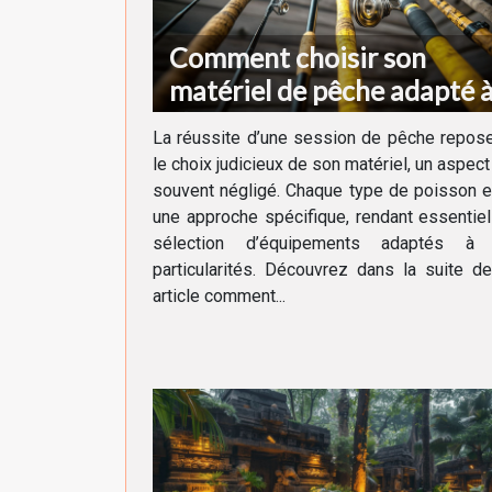
Comment choisir son
matériel de pêche adapté 
chaque type de poisson
La réussite d’une session de pêche repos
le choix judicieux de son matériel, un aspect
souvent négligé. Chaque type de poisson 
une approche spécifique, rendant essentiel
sélection d’équipements adaptés à
particularités. Découvrez dans la suite d
article comment...