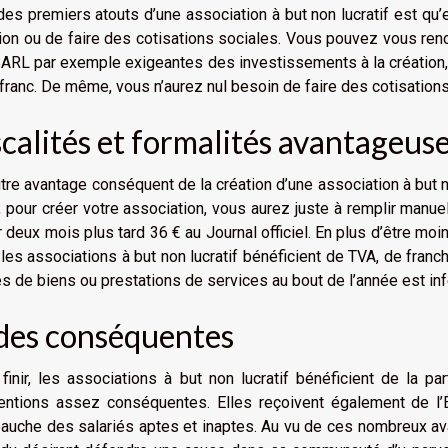
des premiers atouts d’une association à but non lucratif est qu’el
ion ou de faire des cotisations sociales. Vous pouvez vous ren
ARL par exemple exigeantes des investissements à la création, 
franc. De même, vous n’aurez nul besoin de faire des cotisations
scalités et formalités avantageu
tre avantage conséquent de la création d’une association à but non
, pour créer votre association, vous aurez juste à remplir manuel
 deux mois plus tard 36 € au Journal officiel. En plus d’être moin
 les associations à but non lucratif bénéficient de TVA, de fran
s de biens ou prestations de services au bout de l’année est i
des conséquentes
finir, les associations à but non lucratif bénéficient de la pa
entions assez conséquentes. Elles reçoivent également de l’
auche des salariés aptes et inaptes. Au vu de ces nombreux ava