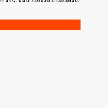
r à travers la création d’une association à but