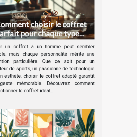
omment choisir le coffret
arfait pour chaque type
'homme ?
rir un coffret à un homme peut sembler
ple, mais chaque personnalité mérite une
ention particulière. Que ce soit pour un
eur de sports, un passionné de technologie
n esthète, choisir le coffret adapté garantit
geste mémorable. Découvrez comment
ctionner le coffret idéal...