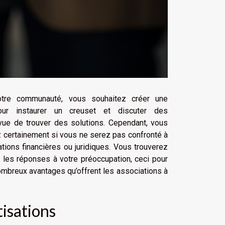
votre communauté, vous souhaitez créer une
our instaurer un creuset et discuter des
ue de trouver des solutions. Cependant, vous
certainement si vous ne serez pas confronté à
ations financières ou juridiques. Vous trouverez
e les réponses à votre préoccupation, ceci pour
ombreux avantages qu’offrent les associations à
tisations