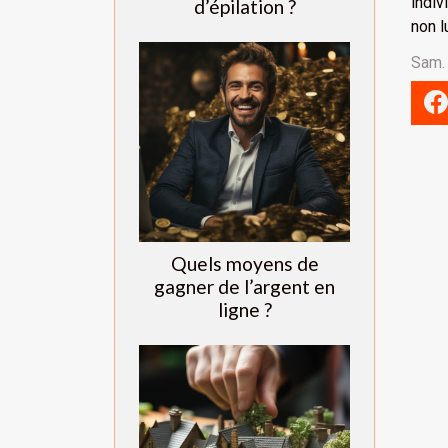
indiv
d’épilation ?
non l
Sam.
Quels moyens de
gagner de l’argent en
ligne ?