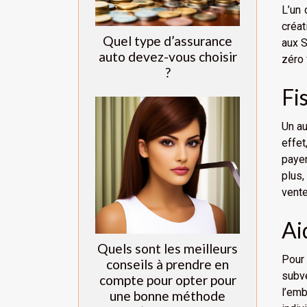
L’un 
créat
Quel type d’assurance
aux S
auto devez-vous choisir
zéro 
?
Fi
Un au
effet
payer
plus,
vente
Ai
Quels sont les meilleurs
Pour 
conseils à prendre en
subv
compte pour opter pour
l’emb
une bonne méthode