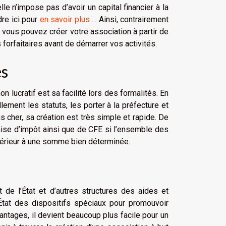
le n’impose pas d’avoir un capital financier à la
dre ici pour
en savoir plus ...
Ainsi, contrairement
vous pouvez créer votre association à partir de
 forfaitaires avant de démarrer vos activités.
ses
 lucratif est sa facilité lors des formalités. En
lement les statuts, les porter à la préfecture et
s cher, sa création est très simple et rapide. De
chise d’impôt ainsi que de CFE si l’ensemble des
nférieur à une somme bien déterminée.
rt de l’État et d’autres structures des aides et
État des dispositifs spéciaux pour promouvoir
ntages, il devient beaucoup plus facile pour un