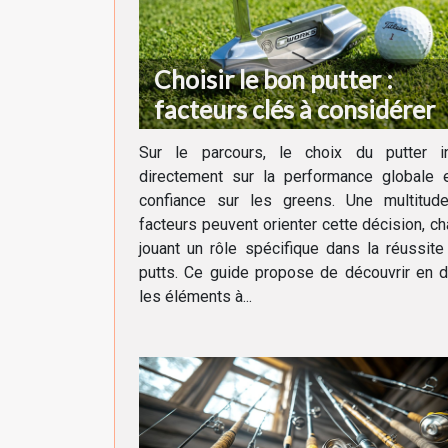
Choisir le bon putter :
facteurs clés à considérer
Sur le parcours, le choix du putter in
directement sur la performance globale e
confiance sur les greens. Une multitud
facteurs peuvent orienter cette décision, c
jouant un rôle spécifique dans la réussit
putts. Ce guide propose de découvrir en d
les éléments à...