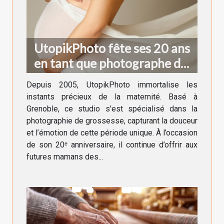
UtopikPhoto fête ses 20 ans
en tant que photographe de
grossesse à Grenoble !
Depuis 2005, UtopikPhoto immortalise les
instants précieux de la maternité. Basé à
Grenoble, ce studio s'est spécialisé dans la
photographie de grossesse, capturant la douceur
et l’émotion de cette période unique. À l’occasion
de son 20ᵉ anniversaire, il continue d’offrir aux
futures mamans des...