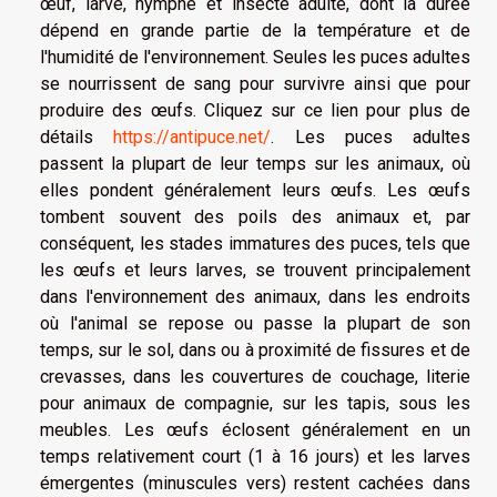
œuf, larve, nymphe et insecte adulte, dont la durée
dépend en grande partie de la température et de
l'humidité de l'environnement. Seules les puces adultes
se nourrissent de sang pour survivre ainsi que pour
produire des œufs. Cliquez sur ce lien pour plus de
détails
https://antipuce.net/
. Les puces adultes
passent la plupart de leur temps sur les animaux, où
elles pondent généralement leurs œufs. Les œufs
tombent souvent des poils des animaux et, par
conséquent, les stades immatures des puces, tels que
les œufs et leurs larves, se trouvent principalement
dans l'environnement des animaux, dans les endroits
où l'animal se repose ou passe la plupart de son
temps, sur le sol, dans ou à proximité de fissures et de
crevasses, dans les couvertures de couchage, literie
pour animaux de compagnie, sur les tapis, sous les
meubles. Les œufs éclosent généralement en un
temps relativement court (1 à 16 jours) et les larves
émergentes (minuscules vers) restent cachées dans