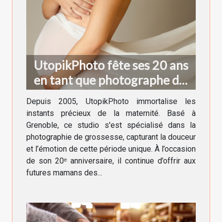
UtopikPhoto fête ses 20 ans
en tant que photographe de
grossesse à Grenoble !
Depuis 2005, UtopikPhoto immortalise les
instants précieux de la maternité. Basé à
Grenoble, ce studio s'est spécialisé dans la
photographie de grossesse, capturant la douceur
et l’émotion de cette période unique. À l’occasion
de son 20ᵉ anniversaire, il continue d’offrir aux
futures mamans des...