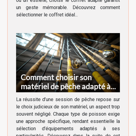
ou un esthète, choisir le coffret adapté garantit
un geste mémorable. Découvrez comment
sélectionner le coffret idéal...
Comment choisir son
matériel de pêche adapté à
chaque type de poisson
La réussite d’une session de pêche repose sur
le choix judicieux de son matériel, un aspect trop
souvent négligé. Chaque type de poisson exige
une approche spécifique, rendant essentielle la
sélection d’équipements adaptés à ses
particularités. Découvrez dans la suite de cet