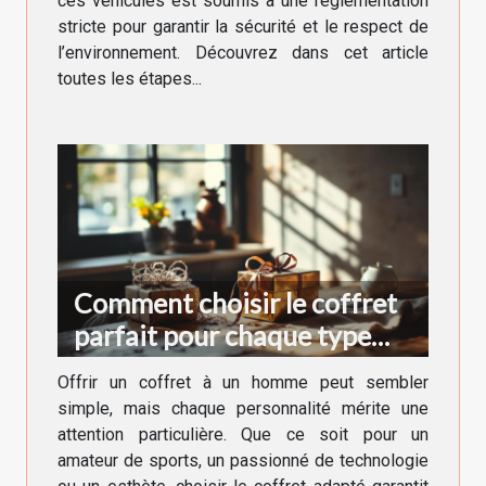
ces véhicules est soumis à une réglementation
stricte pour garantir la sécurité et le respect de
l’environnement. Découvrez dans cet article
toutes les étapes...
Comment choisir le coffret
parfait pour chaque type
d'homme ?
Offrir un coffret à un homme peut sembler
simple, mais chaque personnalité mérite une
attention particulière. Que ce soit pour un
amateur de sports, un passionné de technologie