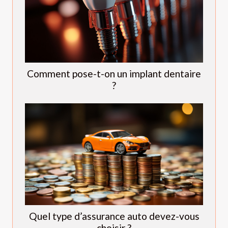
Comment pose-t-on un implant dentaire
?
Quel type d’assurance auto devez-vous
choisir ?