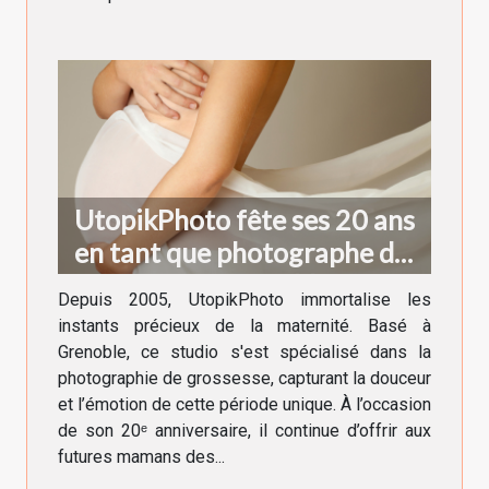
UtopikPhoto fête ses 20 ans
en tant que photographe de
grossesse à Grenoble !
Depuis 2005, UtopikPhoto immortalise les
instants précieux de la maternité. Basé à
Grenoble, ce studio s'est spécialisé dans la
photographie de grossesse, capturant la douceur
et l’émotion de cette période unique. À l’occasion
de son 20ᵉ anniversaire, il continue d’offrir aux
futures mamans des...