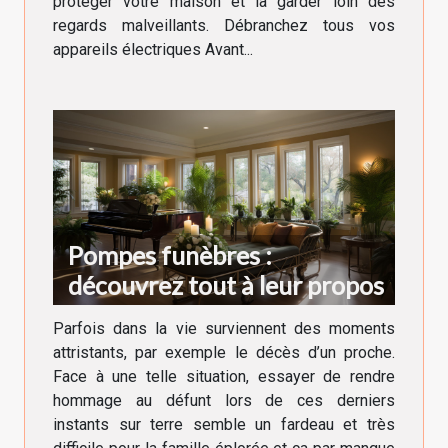
protéger votre maison et la garder loin des
regards malveillants. Débranchez tous vos
appareils électriques Avant...
Pompes funèbres :
découvrez tout à leur propos
Parfois dans la vie surviennent des moments
attristants, par exemple le décès d’un proche.
Face à une telle situation, essayer de rendre
hommage au défunt lors de ces derniers
instants sur terre semble un fardeau et très