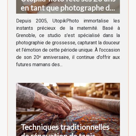
en tant que photographe de
grossesse à Grenoble !
Depuis 2005, UtopikPhoto immortalise les
instants précieux de la maternité. Basé à
Grenoble, ce studio s'est spécialisé dans la
photographie de grossesse, capturant la douceur
et l’émotion de cette période unique. À l’occasion
de son 20ᵉ anniversaire, il continue d’offrir aux
futures mamans des...
Techniques traditionnelles
de rénovation de tapis