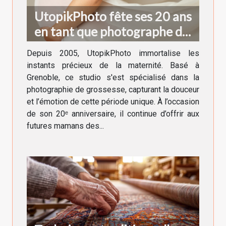
UtopikPhoto fête ses 20 ans
en tant que photographe de
grossesse à Grenoble !
Depuis 2005, UtopikPhoto immortalise les
instants précieux de la maternité. Basé à
Grenoble, ce studio s'est spécialisé dans la
photographie de grossesse, capturant la douceur
et l’émotion de cette période unique. À l’occasion
de son 20ᵉ anniversaire, il continue d’offrir aux
futures mamans des...