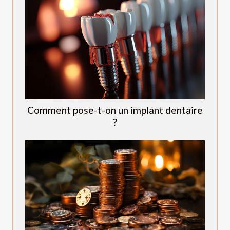
Comment pose-t-on un implant dentaire
?