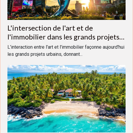
L'intersection de l'art et de
l'immobilier dans les grands projets
urbains
L'interaction entre l'art et l'immobilier façonne aujourd'hui
les grands projets urbains, donnant...