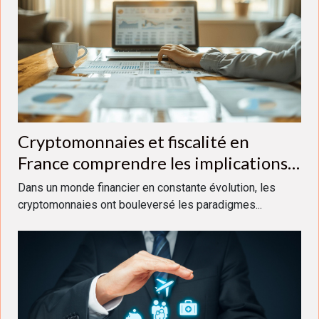
Cryptomonnaies et fiscalité en
France comprendre les implications
en 2023
Dans un monde financier en constante évolution, les
cryptomonnaies ont bouleversé les paradigmes...