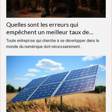
Quelles sont les erreurs qui
empêchent un meilleur taux de
conversion en Entreprise ?
Toute entreprise qui cherche à se développer dans le
monde du numérique doit nécessairement...