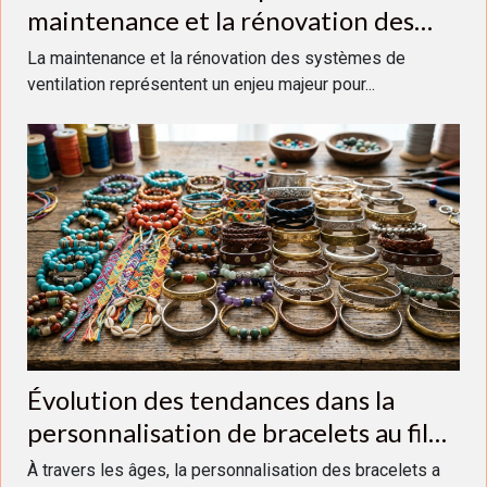
maintenance et la rénovation des
systèmes de ventilation
La maintenance et la rénovation des systèmes de
ventilation représentent un enjeu majeur pour...
Évolution des tendances dans la
personnalisation de bracelets au fil
des générations
À travers les âges, la personnalisation des bracelets a