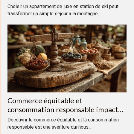
Choisir un appartement de luxe en station de ski peut
transformer un simple séjour à la montagne...
Commerce équitable et
consommation responsable impact
sur les économies locales
Découvrir le commerce équitable et la consommation
responsable est une aventure qui nous...