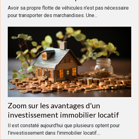
transport international vers les pays
Avoir sa propre flotte de véhicules n'est pas nécessaire
du Maghreb ?
pour transporter des marchandises. Une...
Zoom sur les avantages d'un
investissement immobilier locatif
Il est constaté aujourd’hui que plusieurs optent pour
l’investissement dans l'immobilier locatif....