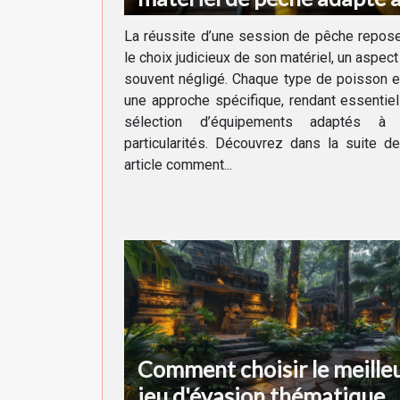
chaque type de poisson
La réussite d’une session de pêche repos
le choix judicieux de son matériel, un aspect
souvent négligé. Chaque type de poisson 
une approche spécifique, rendant essentiel
sélection d’équipements adaptés à
particularités. Découvrez dans la suite d
article comment...
Comment choisir le meille
jeu d'évasion thématique