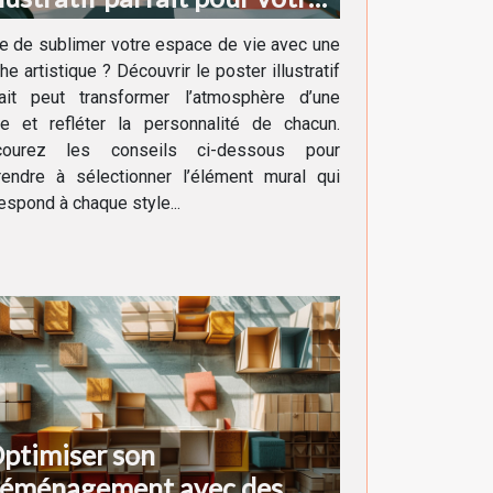
écoration intérieure
e de sublimer votre espace de vie avec une
he artistique ? Découvrir le poster illustratif
fait peut transformer l’atmosphère d’une
ce et refléter la personnalité de chacun.
courez les conseils ci-dessous pour
rendre à sélectionner l’élément mural qui
espond à chaque style...
ptimiser son
éménagement avec des