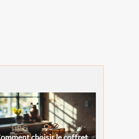
omment choisir le coffret