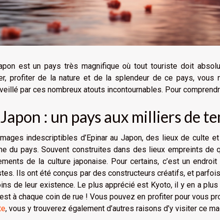
pon est un pays très magnifique où tout touriste doit absolu
er, profiter de la nature et de la splendeur de ce pays, vous
eillé par ces nombreux atouts incontournables. Pour comprendre 
 Japon : un pays aux milliers de t
mages indescriptibles d’Epinar au Japon, des lieux de culte et
e du pays. Souvent construites dans des lieux empreints de qu
ments de la culture japonaise. Pour certains, c’est un endroit
stes. Ils ont été conçus par des constructeurs créatifs, et parfoi
ins de leur existence. Le plus apprécié est Kyoto, il y en a plus d
’est à chaque coin de rue ! Vous pouvez en profiter pour vous p
te
, vous y trouverez également d’autres raisons d’y visiter ce ma