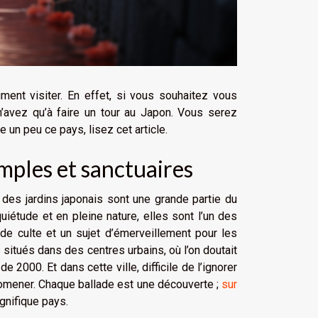
ment visiter. En effet, si vous souhaitez vous
 n’avez qu’à faire un tour au Japon. Vous serez
un peu ce pays, lisez cet article.
emples et sanctuaires
 des jardins japonais sont une grande partie du
iétude et en pleine nature, elles sont l’un des
 de culte et un sujet d’émerveillement pour les
s situés dans des centres urbains, où l’on doutait
e 2000. Et dans cette ville, difficile de l’ignorer
romener. Chaque ballade est une découverte ;
sur
gnifique pays.