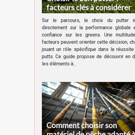
facteurs clés à considérer
Sur le parcours, le choix du putter in
directement sur la performance globale e
confiance sur les greens. Une multitud
facteurs peuvent orienter cette décision, c
jouant un rôle spécifique dans la réussit
putts. Ce guide propose de découvrir en d
les éléments à...
Comment choisir son
matériel de pêche adapté 