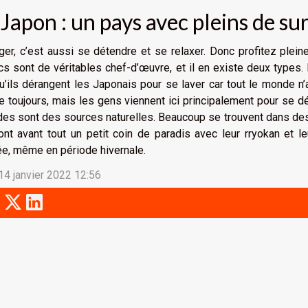
 Japon : un pays avec pleins de su
er, c’est aussi se détendre et se relaxer. Donc profitez plei
cs sont de véritables chef-d’œuvre, et il en existe deux types.
u’ils dérangent les Japonais pour se laver car tout le monde n’a
e toujours, mais les gens viennent ici principalement pour se 
es sont des sources naturelles. Beaucoup se trouvent dans des z
ont avant tout un petit coin de paradis avec leur rryokan et le
ée, même en période hivernale.
14 janvier 2022 12:56