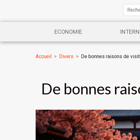
ECONOMIE
INTERN
Accueil
Divers
De bonnes raisons de visit
De bonnes raiso