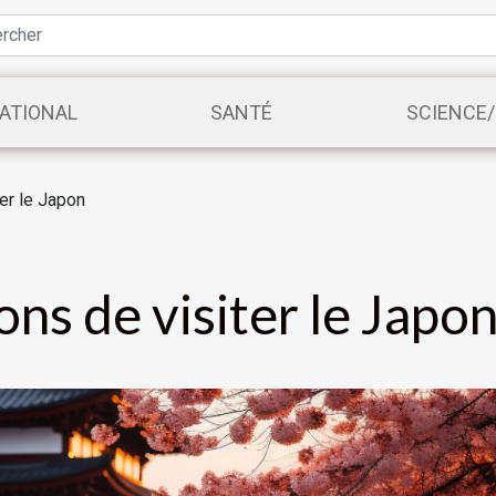
ATIONAL
SANTÉ
SCIENCE
er le Japon
ns de visiter le Japo