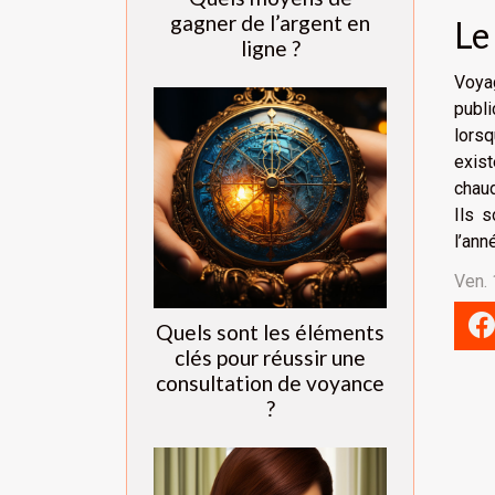
gagner de l’argent en
Le
ligne ?
Voyag
publi
lorsq
exist
chaud
Ils s
l’ann
Ven. 
Quels sont les éléments
clés pour réussir une
consultation de voyance
?