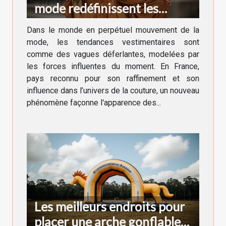
mode redéfinissent les
tendances vestimentaires en
Dans le monde en perpétuel mouvement de la
France
mode, les tendances vestimentaires sont
comme des vagues déferlantes, modelées par
les forces influentes du moment. En France,
pays reconnu pour son raffinement et son
influence dans l’univers de la couture, un nouveau
phénomène façonne l'apparence des...
Les meilleurs endroits pour
placer une arche gonflable