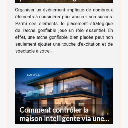
lors d'un événement
Organiser un événement implique de nombreux
éléments à considérer pour assurer son succès.
Parmi ces éléments, le placement stratégique
de l'arche gonflable joue un rôle essentiel. En
effet, une arche gonflable bien placée peut non
seulement ajouter une touche d'excitation et de
spectacle à votre...
Comment contrôler la
maison intelligente via une
application ?