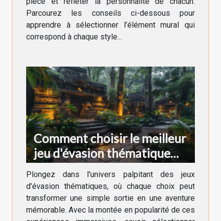
pièce et refléter la personnalité de chacun.
Parcourez les conseils ci-dessous pour
apprendre à sélectionner l’élément mural qui
correspond à chaque style...
Comment choisir le meilleur
jeu d'évasion thématique
pour votre prochaine
Plongez dans l'univers palpitant des jeux
aventure
d'évasion thématiques, où chaque choix peut
transformer une simple sortie en une aventure
mémorable. Avec la montée en popularité de ces