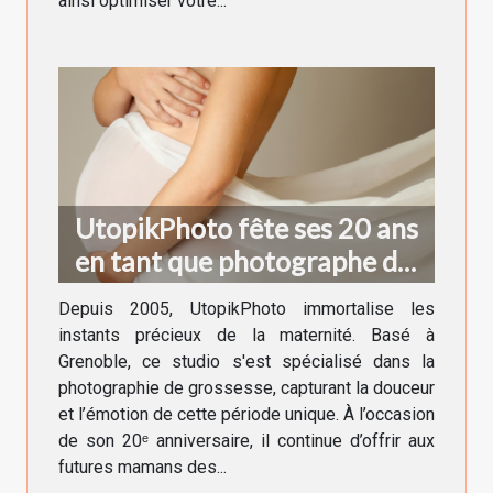
ainsi optimiser votre...
UtopikPhoto fête ses 20 ans
en tant que photographe de
grossesse à Grenoble !
Depuis 2005, UtopikPhoto immortalise les
instants précieux de la maternité. Basé à
Grenoble, ce studio s'est spécialisé dans la
photographie de grossesse, capturant la douceur
et l’émotion de cette période unique. À l’occasion
de son 20ᵉ anniversaire, il continue d’offrir aux
futures mamans des...