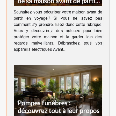
de sa maison avant de partir
en voyage ?
Souhaitez-vous sécuriser votre maison avant de
partir en voyage ? Si vous ne savez pas
comment s’y prendre, lisez donc cette rubrique.
Vous y découvrirez des astuces pour bien
protéger votre maison et la garder loin des
regards malveillants. Débranchez tous vos
appareils électriques Avant...
Pompes funèbres :
découvrez tout à leur propos