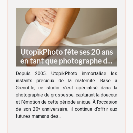
UtopikPhoto fête ses 20 ans
en tant que photographe de
grossesse à Grenoble !
Depuis 2005, UtopikPhoto immortalise les
instants précieux de la maternité. Basé à
Grenoble, ce studio s'est spécialisé dans la
photographie de grossesse, capturant la douceur
et l’émotion de cette période unique. À l’occasion
de son 20ᵉ anniversaire, il continue d’offrir aux
futures mamans des...