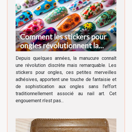
Comment les stickers pour
ongles révolutionnent la
manucure moderne
Depuis quelques années, la manucure connaît
une révolution discrète mais remarquable. Les
stickers pour ongles, ces petites merveilles
adhésives, apportent une touche de fantaisie et
de sophistication aux ongles sans l'effort
traditionnellement associé au nail art. Cet
engouement n'est pas...