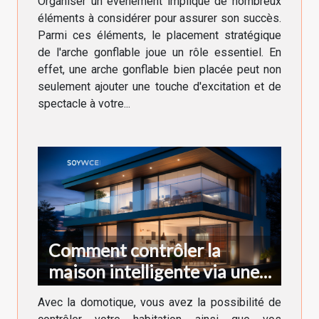
Organiser un événement implique de nombreux
éléments à considérer pour assurer son succès.
Parmi ces éléments, le placement stratégique
de l'arche gonflable joue un rôle essentiel. En
effet, une arche gonflable bien placée peut non
seulement ajouter une touche d'excitation et de
spectacle à votre...
Comment contrôler la
maison intelligente via une
application ?
Avec la domotique, vous avez la possibilité de