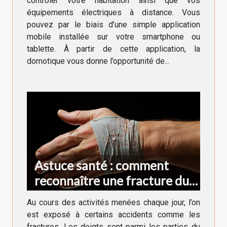
contrôler votre habitation ainsi que vos
équipements électriques à distance. Vous
pouvez par le biais d’une simple application
mobile installée sur votre smartphone ou
tablette. À partir de cette application, la
domotique vous donne l’opportunité de...
Astuce santé : comment
reconnaître une fracture du
doigt ?
Au cours des activités menées chaque jour, l’on
est exposé à certains accidents comme les
fractures. Les doigts sont parmi les parties du