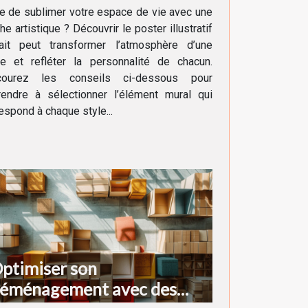
écoration intérieure
e de sublimer votre espace de vie avec une
he artistique ? Découvrir le poster illustratif
fait peut transformer l’atmosphère d’une
ce et refléter la personnalité de chacun.
courez les conseils ci-dessous pour
rendre à sélectionner l’élément mural qui
espond à chaque style...
ptimiser son
éménagement avec des