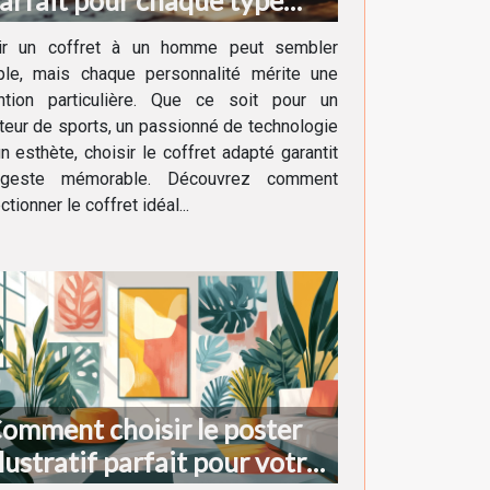
arfait pour chaque type
'homme ?
rir un coffret à un homme peut sembler
ple, mais chaque personnalité mérite une
ention particulière. Que ce soit pour un
eur de sports, un passionné de technologie
n esthète, choisir le coffret adapté garantit
geste mémorable. Découvrez comment
ctionner le coffret idéal...
omment choisir le poster
llustratif parfait pour votre