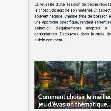
chaque type de poisson
La réussite d’une session de pêche repos
le choix judicieux de son matériel, un aspect
souvent négligé. Chaque type de poisson 
une approche spécifique, rendant essentiel
sélection d’équipements adaptés à
particularités. Découvrez dans la suite d
article comment...
Comment choisir le meille
jeu d'évasion thématique