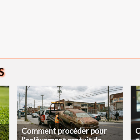
S
Comment procéder pour
C