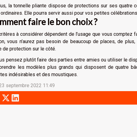
us, la tonnelle pliante dispose de protections sur ses quatre c
 ordinaires. Elle pourra servir aussi pour vos petites célébration
mment faire le bon choix ?
ritères à considérer dépendent de l’usage que vous comptez fai
on, vous n’aurez pas besoin de beaucoup de places, de plus, 
 de protection sur le côté.
us pensez plutôt faire des parties entre amies ou utiliser le di
 prendre les modèles plus grands qui disposent de quatre bâ
tes indésirables et des moustiques.
 23 septembre 2022 11:49