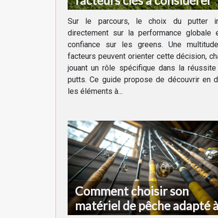
facteurs clés à considérer
Sur le parcours, le choix du putter in
directement sur la performance globale e
confiance sur les greens. Une multitud
facteurs peuvent orienter cette décision, c
jouant un rôle spécifique dans la réussit
putts. Ce guide propose de découvrir en d
les éléments à...
Comment choisir son
matériel de pêche adapté 