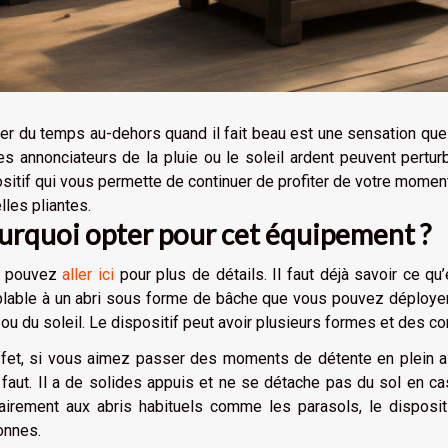
r du temps au-dehors quand il fait beau est une sensation que 
s annonciateurs de la pluie ou le soleil ardent peuvent pertu
sitif qui vous permette de continuer de profiter de votre moment
lles pliantes.
urquoi opter pour cet équipement ?
 pouvez
aller ici
pour plus de détails. Il faut déjà savoir ce qu’e
lable à un abri sous forme de bâche que vous pouvez déployer
 ou du soleil. Le dispositif peut avoir plusieurs formes et des co
fet, si vous aimez passer des moments de détente en plein air
faut. Il a de solides appuis et ne se détache pas du sol en cas
airement aux abris habituels comme les parasols, le disposit
onnes.