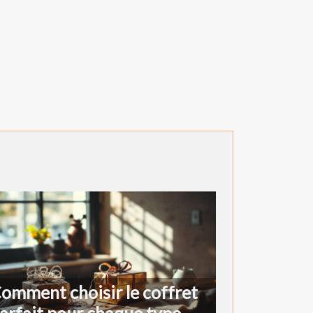
omment choisir le coffret