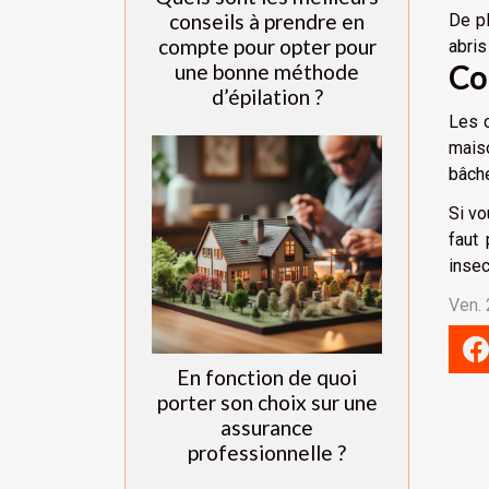
conseils à prendre en
De pl
compte pour opter pour
abris
une bonne méthode
Co
d’épilation ?
Les c
mais
bâche
Si vo
faut
insec
Ven.
En fonction de quoi
porter son choix sur une
assurance
professionnelle ?