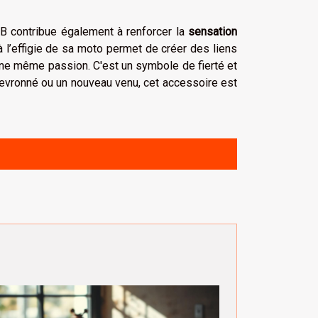
 CB contribue également à renforcer la
sensation
à l’effigie de sa moto permet de créer des liens
’une même passion. C'est un symbole de fierté et
evronné ou un nouveau venu, cet accessoire est