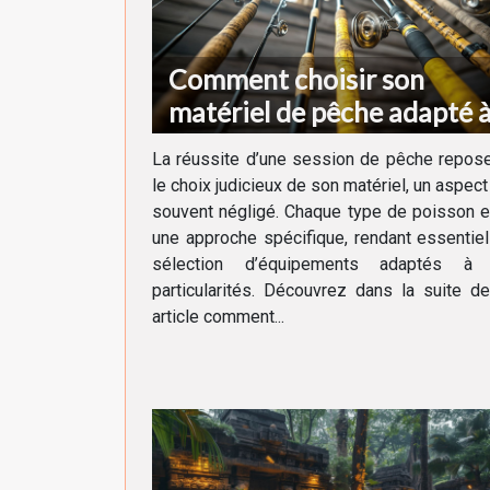
Comment choisir son
matériel de pêche adapté 
chaque type de poisson
La réussite d’une session de pêche repos
le choix judicieux de son matériel, un aspect
souvent négligé. Chaque type de poisson 
une approche spécifique, rendant essentiel
sélection d’équipements adaptés à
particularités. Découvrez dans la suite d
article comment...