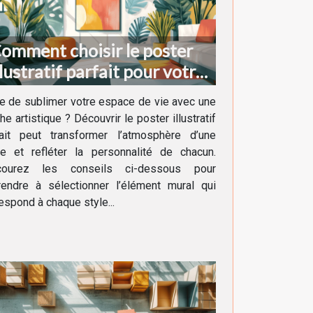
omment choisir le poster
llustratif parfait pour votre
écoration intérieure
e de sublimer votre espace de vie avec une
he artistique ? Découvrir le poster illustratif
fait peut transformer l’atmosphère d’une
ce et refléter la personnalité de chacun.
courez les conseils ci-dessous pour
rendre à sélectionner l’élément mural qui
espond à chaque style...