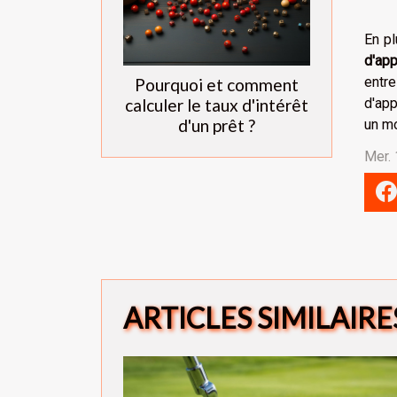
En pl
d'ap
entre
Pourquoi et comment
calculer le taux d'intérêt
d'app
d'un prêt ?
un mo
Mer.
ARTICLES SIMILAIRE