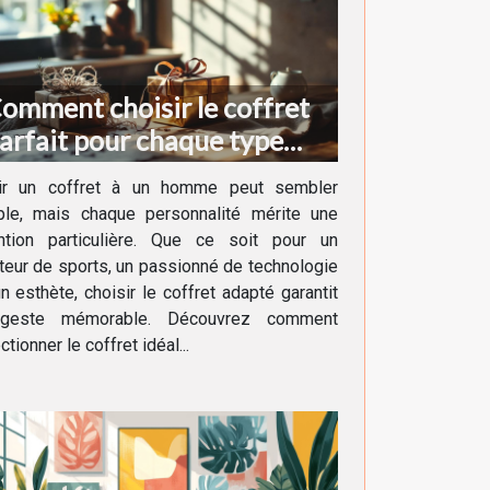
omment choisir le coffret
arfait pour chaque type
'homme ?
rir un coffret à un homme peut sembler
ple, mais chaque personnalité mérite une
ention particulière. Que ce soit pour un
eur de sports, un passionné de technologie
n esthète, choisir le coffret adapté garantit
geste mémorable. Découvrez comment
ctionner le coffret idéal...