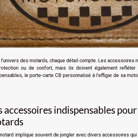
l’univers des motards, chaque détail compte. Les accessoires 
rotection ou de confort, mais ils doivent également refléter 
pensables, le porte-carte CB personnalisé à l’effigie de sa moto s
.
s accessoires indispensables pour s
tards
motard implique souvent de jongler avec divers accessoires qui r