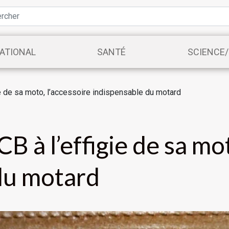
ATIONAL
SANTÉ
SCIENCE
ie de sa moto, l’accessoire indispensable du motard
B à l’effigie de sa mo
du motard