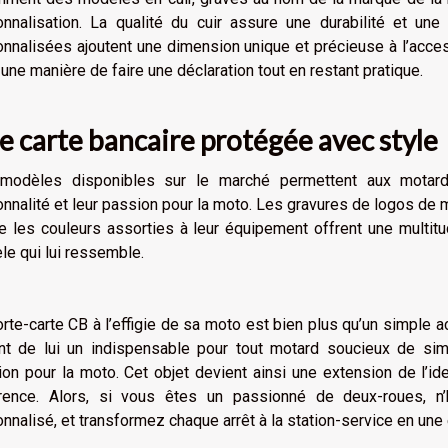
nnalisation. La qualité du cuir assure une durabilité et une
nnalisées ajoutent une dimension unique et précieuse à l’acces
 une manière de faire une déclaration tout en restant pratique.
e carte bancaire protégée avec style
modèles disponibles sur le marché permettent aux motards
nnalité et leur passion pour la moto. Les gravures de logos de m
 les couleurs assorties à leur équipement offrent une multitu
e qui lui ressemble.
rte-carte CB à l’effigie de sa moto est bien plus qu’un simple 
nt de lui un indispensable pour tout motard soucieux de simp
on pour la moto. Cet objet devient ainsi une extension de l’iden
érence. Alors, si vous êtes un passionné de deux-roues, n’
nnalisé, et transformez chaque arrêt à la station-service en une