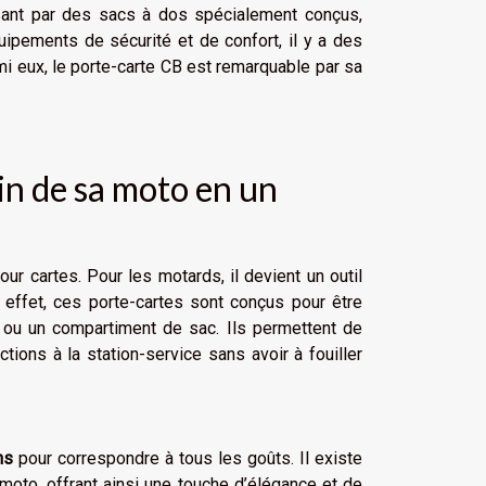
ant par des sacs à dos spécialement conçus,
uipements de sécurité et de confort, il y a des
mi eux, le porte-carte CB est remarquable par sa
ein de sa moto en un
r cartes. Pour les motards, il devient un outil
n effet, ces porte-cartes sont conçus pour être
 ou un compartiment de sac. Ils permettent de
actions à la station-service sans avoir à fouiller
ns
pour correspondre à tous les goûts. Il existe
oto, offrant ainsi une touche d’élégance et de