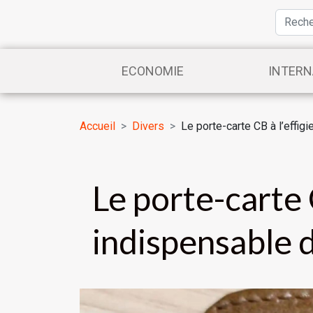
ECONOMIE
INTERN
Accueil
Divers
Le porte-carte CB à l’effig
Le porte-carte C
indispensable 