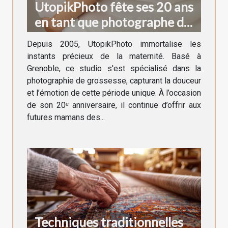
UtopikPhoto fête ses 20 ans
en tant que photographe de
grossesse à Grenoble !
Depuis 2005, UtopikPhoto immortalise les
instants précieux de la maternité. Basé à
Grenoble, ce studio s'est spécialisé dans la
photographie de grossesse, capturant la douceur
et l’émotion de cette période unique. À l’occasion
de son 20ᵉ anniversaire, il continue d’offrir aux
futures mamans des...
Techniques traditionnelles