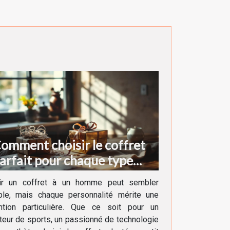
omment choisir le coffret
arfait pour chaque type
'homme ?
rir un coffret à un homme peut sembler
ple, mais chaque personnalité mérite une
ention particulière. Que ce soit pour un
eur de sports, un passionné de technologie