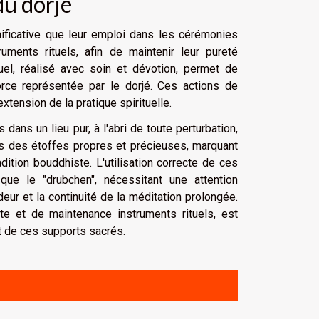
du dorjé
nificative que leur emploi dans les cérémonies
uments rituels, afin de maintenir leur pureté
tuel, réalisé avec soin et dévotion, permet de
 force représentée par le dorjé. Ces actions de
tension de la pratique spirituelle.
dans un lieu pur, à l'abri de toute perturbation,
ns des étoffes propres et précieuses, marquant
dition bouddhiste. L'utilisation correcte de ces
que le "drubchen", nécessitant une attention
ur et la continuité de la méditation prolongée.
te et de maintenance instruments rituels, est
ct de ces supports sacrés.