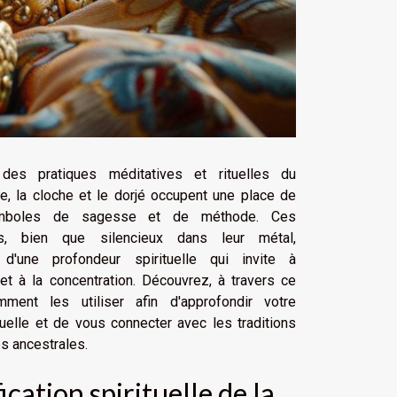
es pratiques méditatives et rituelles du
, la cloche et le dorjé occupent une place de
ymboles de sagesse et de méthode. Ces
ts, bien que silencieux dans leur métal,
 d'une profondeur spirituelle qui invite à
 et à la concentration. Découvrez, à travers ce
mment les utiliser afin d'approfondir votre
ituelle et de vous connecter avec les traditions
s ancestrales.
ication spirituelle de la