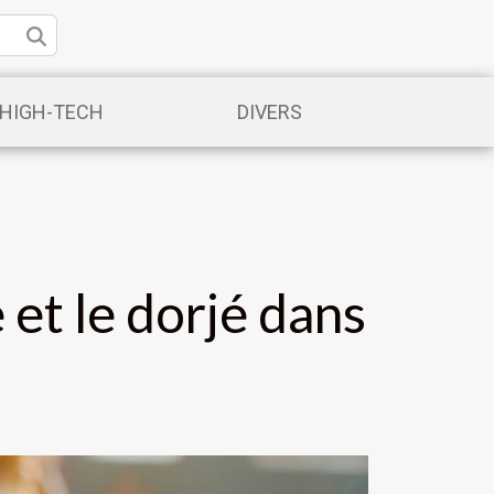
/HIGH-TECH
DIVERS
 et le dorjé dans