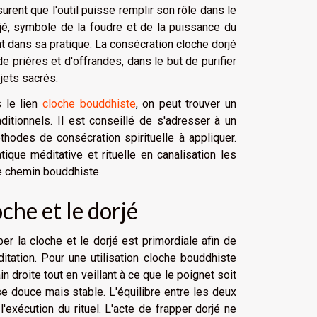
urent que l'outil puisse remplir son rôle dans le
orjé, symbole de la foudre et de la puissance du
nt dans sa pratique. La consécration cloche dorjé
 prières et d'offrandes, dans le but de purifier
jets sacrés.
s le lien
cloche bouddhiste
, on peut trouver un
ditionnels. Il est conseillé de s'adresser à un
thodes de consécration spirituelle à appliquer.
ique méditative et rituelle en canalisation les
le chemin bouddhiste.
che et le dorjé
er la cloche et le dorjé est primordiale afin de
itation. Pour une utilisation cloche bouddhiste
 droite tout en veillant à ce que le poignet soit
e douce mais stable. L'équilibre entre les deux
exécution du rituel. L'acte de frapper dorjé ne