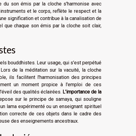
nce du son émis par la cloche s'harmonise avec
instruments et le corps, reflète le respect et la
e signification et contribue à la canalisation de
iel que chaque son émis par la cloche soit clair,
stes
uels bouddhistes. Leur usage, qui s'est perpétué
 Lors de la méditation sur la vacuité, la cloche
, ils facilitent l'harmonisation des principes
alement un moment propice à l'emploi de ces
l'éveil des qualités éclairées.
L'importance de la
epose sur le principe de samaya, qui souligne
l un lama expérimenté ou un enseignant spirituel
cation correcte de ces objets dans le cadre des
ectueuse des enseignements ancestraux.