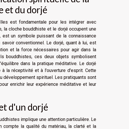
e et du dorjé
elles est fondamentale pour les intégrer avec
, la cloche bouddhiste et le dorjé occupent une
e, est un symbole puissant de la connaissance
savoir conventionnel. Le dorjé, quant à lui, est
ation et la force nécessaires pour agir dans la
tuels bouddhistes, ces deux objets symbolisent
'équilibre dans la pratique méditative. Le dorjé
à la réceptivité et à l'ouverture d'esprit. Cette
du développement spirituel. Les pratiquants sont
ur enrichir leur expérience méditative et leur
et d'un dorjé
uddhistes implique une attention particulière. Le
 compte la qualité du matériau, la clarté et la