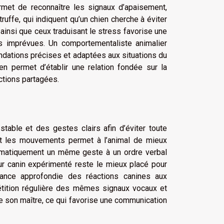
rmet de reconnaître les signaux d’apaisement,
uffe, qui indiquent qu’un chien cherche à éviter
 ainsi que ceux traduisant le stress favorise une
ns imprévues. Un comportementaliste animalier
dations précises et adaptées aux situations du
ien permet d’établir une relation fondée sur la
actions partagées.
stable et des gestes clairs afin d’éviter toute
et les mouvements permet à l’animal de mieux
tématiquement un même geste à un ordre verbal
ur canin expérimenté reste le mieux placé pour
sance approfondie des réactions canines aux
pétition régulière des mêmes signaux vocaux et
e son maître, ce qui favorise une communication