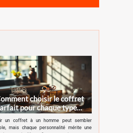
omment choisir le coffret
arfait pour chaque type
'homme ?
rir un coffret à un homme peut sembler
ple, mais chaque personnalité mérite une