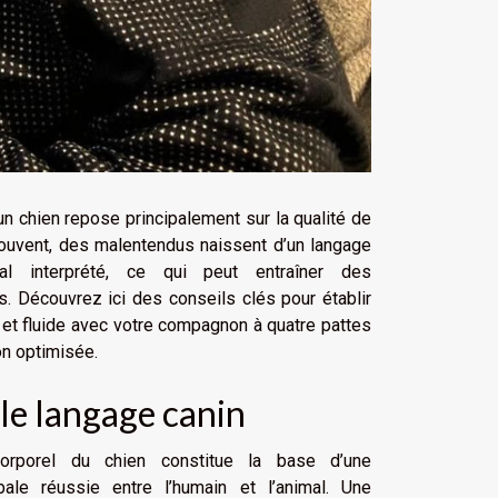
n chien repose principalement sur la qualité de
ouvent, des malentendus naissent d’un langage
al interprété, ce qui peut entraîner des
 Découvrez ici des conseils clés pour établir
 et fluide avec votre compagnon à quatre pattes
n optimisée.
e langage canin
corporel du chien constitue la base d’une
ale réussie entre l’humain et l’animal. Une