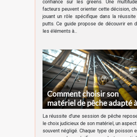
confiance sur les greens. Une multitud
facteurs peuvent orienter cette décision, c
jouant un rôle spécifique dans la réussit
putts. Ce guide propose de découvrir en d
les éléments à...
Comment choisir son
matériel de pêche adapté 
chaque type de poisson
La réussite d’une session de pêche repos
le choix judicieux de son matériel, un aspect
souvent négligé. Chaque type de poisson 