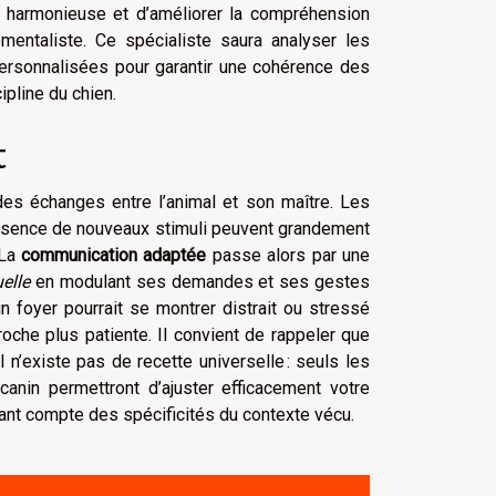
ne harmonieuse et d’améliorer la compréhension
entaliste. Ce spécialiste saura analyser les
personnalisées pour garantir une cohérence des
ipline du chien.
t
des échanges entre l’animal et son maître. Les
présence de nouveaux stimuli peuvent grandement
 La
communication adaptée
passe alors par une
elle
en modulant ses demandes et ses gestes
un foyer pourrait se montrer distrait ou stressé
oche plus patiente. Il convient de rappeler que
n’existe pas de recette universelle : seuls les
anin permettront d’ajuster efficacement votre
enant compte des spécificités du contexte vécu.