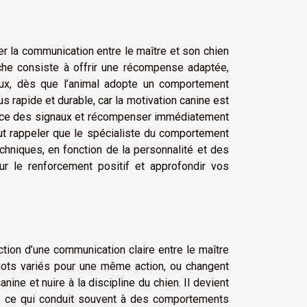
r la communication entre le maître et son chien
che consiste à offrir une récompense adaptée,
ux, dès que l’animal adopte un comportement
us rapide et durable, car la motivation canine est
érence des signaux et récompenser immédiatement
faut rappeler que le spécialiste du comportement
chniques, en fonction de la personnalité et des
ur le renforcement positif et approfondir vos
tion d’une communication claire entre le maître
mots variés pour une même action, ou changent
ne et nuire à la discipline du chien. Il devient
lui, ce qui conduit souvent à des comportements