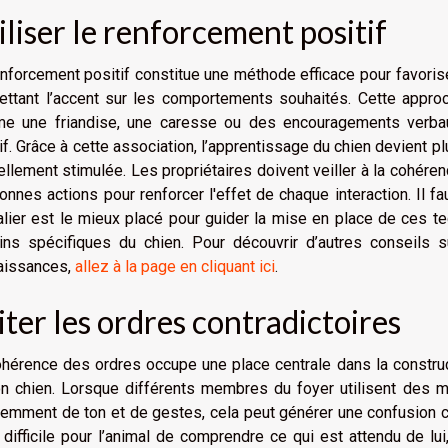
iliser le renforcement positif
nforcement positif constitue une méthode efficace pour favorise
ettant l’accent sur les comportements souhaités. Cette appro
e une friandise, une caresse ou des encouragements verba
if. Grâce à cette association, l’apprentissage du chien devient pl
ellement stimulée. Les propriétaires doivent veiller à la coh
onnes actions pour renforcer l'effet de chaque interaction. Il 
lier est le mieux placé pour guider la mise en place de ces te
ins spécifiques du chien. Pour découvrir d’autres conseils s
aissances,
allez à la page en cliquant ici
.
iter les ordres contradictoires
hérence des ordres occupe une place centrale dans la construc
on chien. Lorsque différents membres du foyer utilisent des 
emment de ton et de gestes, cela peut générer une confusion cani
 difficile pour l’animal de comprendre ce qui est attendu de 