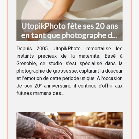
UtopikPhoto fête ses 20 ans
en tant que photographe de
grossesse à Grenoble !
Depuis 2005, UtopikPhoto immortalise les
instants précieux de la maternité. Basé à
Grenoble, ce studio s'est spécialisé dans la
photographie de grossesse, capturant la douceur
et l’émotion de cette période unique. À l’occasion
de son 20ᵉ anniversaire, il continue d’offrir aux
futures mamans des...