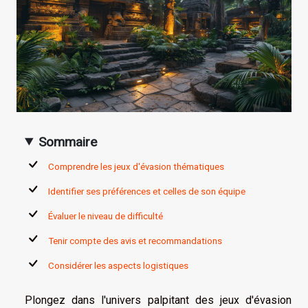
Sommaire
Comprendre les jeux d'évasion thématiques
Identifier ses préférences et celles de son équipe
Évaluer le niveau de difficulté
Tenir compte des avis et recommandations
Considérer les aspects logistiques
Plongez dans l'univers palpitant des jeux d'évasion