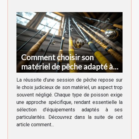
Comment choisir son
matériel de pêche adapté à
chaque type de poisson
La réussite d’une session de pêche repose sur
le choix judicieux de son matériel, un aspect trop
souvent négligé. Chaque type de poisson exige
une approche spécifique, rendant essentielle la
sélection d’équipements adaptés à ses
particularités. Découvrez dans la suite de cet
article comment...