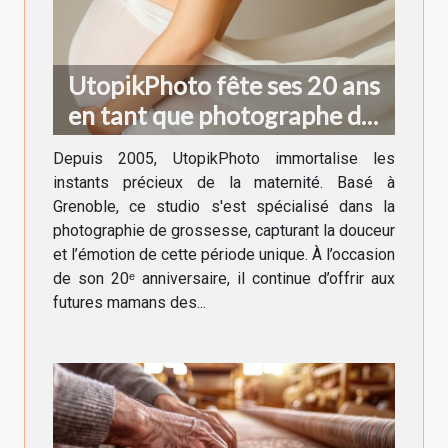
UtopikPhoto fête ses 20 ans
en tant que photographe de
grossesse à Grenoble !
Depuis 2005, UtopikPhoto immortalise les
instants précieux de la maternité. Basé à
Grenoble, ce studio s'est spécialisé dans la
photographie de grossesse, capturant la douceur
et l’émotion de cette période unique. À l’occasion
de son 20ᵉ anniversaire, il continue d’offrir aux
futures mamans des...