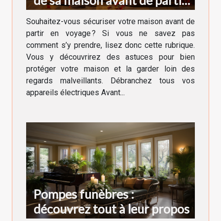
de sa maison avant de partir
en voyage ?
Souhaitez-vous sécuriser votre maison avant de
partir en voyage ? Si vous ne savez pas
comment s’y prendre, lisez donc cette rubrique.
Vous y découvrirez des astuces pour bien
protéger votre maison et la garder loin des
regards malveillants. Débranchez tous vos
appareils électriques Avant...
Pompes funèbres :
découvrez tout à leur propos