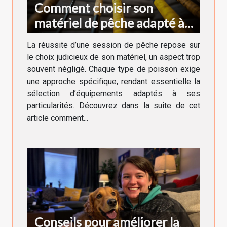
Comment choisir son
matériel de pêche adapté à
chaque type de poisson
La réussite d’une session de pêche repose sur
le choix judicieux de son matériel, un aspect trop
souvent négligé. Chaque type de poisson exige
une approche spécifique, rendant essentielle la
sélection d’équipements adaptés à ses
particularités. Découvrez dans la suite de cet
article comment...
Conseils pour améliorer la