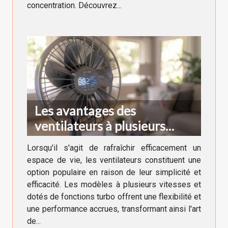
concentration. Découvrez...
Les avantages des
ventilateurs à plusieurs
vitesses et fonctions turbo
Lorsqu'il s'agit de rafraîchir efficacement un
espace de vie, les ventilateurs constituent une
option populaire en raison de leur simplicité et
efficacité. Les modèles à plusieurs vitesses et
dotés de fonctions turbo offrent une flexibilité et
une performance accrues, transformant ainsi l'art
de...