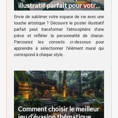
illustratif parfait pour votre
décoration intérieure
Envie de sublimer votre espace de vie avec une
touche artistique ? Découvrir le poster illustratif
parfait peut transformer l’atmosphère d’une
pièce et refléter la personnalité de chacun.
Parcourez les conseils ci-dessous pour
apprendre à sélectionner l’élément mural qui
correspond à chaque style...
Comment choisir le meilleur
jeu d'évasion thématique