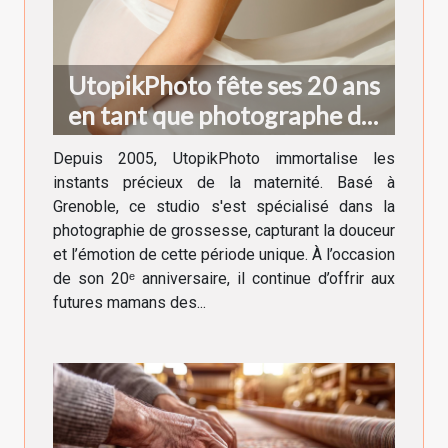
UtopikPhoto fête ses 20 ans
en tant que photographe de
grossesse à Grenoble !
Depuis 2005, UtopikPhoto immortalise les
instants précieux de la maternité. Basé à
Grenoble, ce studio s'est spécialisé dans la
photographie de grossesse, capturant la douceur
et l’émotion de cette période unique. À l’occasion
de son 20ᵉ anniversaire, il continue d’offrir aux
futures mamans des...