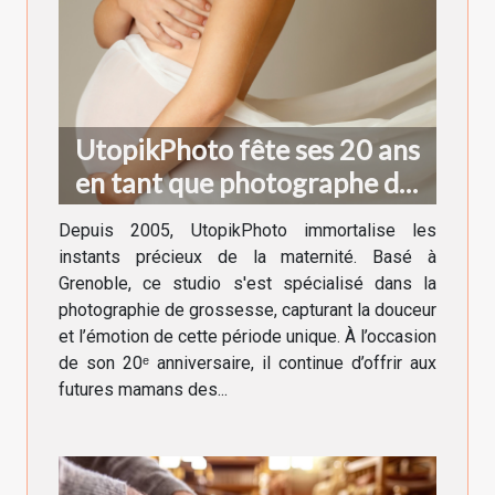
UtopikPhoto fête ses 20 ans
en tant que photographe de
grossesse à Grenoble !
Depuis 2005, UtopikPhoto immortalise les
instants précieux de la maternité. Basé à
Grenoble, ce studio s'est spécialisé dans la
photographie de grossesse, capturant la douceur
et l’émotion de cette période unique. À l’occasion
de son 20ᵉ anniversaire, il continue d’offrir aux
futures mamans des...