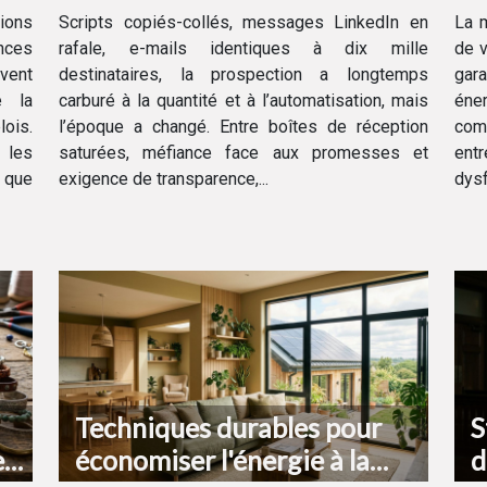
prospection
r
ions
Scripts copiés-collés, messages LinkedIn en
La 
v
nces
rafale, e-mails identiques à dix mille
de v
vent
destinataires, la prospection a longtemps
gara
e la
carburé à la quantité et à l’automatisation, mais
éne
lois.
l’époque a changé. Entre boîtes de réception
com
 les
saturées, méfiance face aux promesses et
entr
: que
exigence de transparence,...
dysf
Techniques durables pour
S
e
économiser l'énergie à la
d