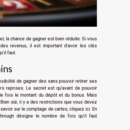
el, la chance de gagner est bien réduite. Si vous
des revenus, il est important d’avoir les clés
il faut.
ains
ssibilité de gagner des sans pouvoir retirer ses
eurs reprises. Le secret est qu’avant de pouvoir
de fois le montant du dépôt et du bonus. Mais
Bien sûr, il y a des restrictions que vous devez
t savoir sur le comptage de cartes,
cliquez ici
. En
through désigne le nombre de fois qu’il faut