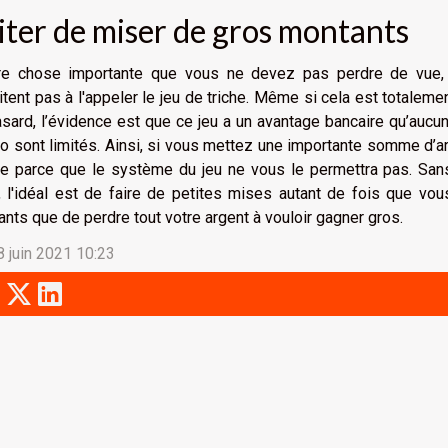
iter de miser de gros montants
tre chose importante que vous ne devez pas perdre de vue, 
itent pas à l'appeler le jeu de triche. Même si cela est totaleme
sard, l’évidence est que ce jeu a un avantage bancaire qu’aucun 
o sont limités. Ainsi, si vous mettez une importante somme d’
re parce que le système du jeu ne vous le permettra pas. San
 l'idéal est de faire de petites mises autant de fois que vou
nts que de perdre tout votre argent à vouloir gagner gros.
8 juin 2021 10:23