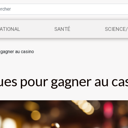
ATIONAL
SANTÉ
SCIENCE
 gagner au casino
ues pour gagner au ca