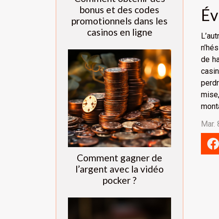
bonus et des codes
Év
promotionnels dans les
casinos en ligne
L’au
n’hés
de ha
casin
perd
mise,
monta
Mar. 
Comment gagner de
l’argent avec la vidéo
pocker ?