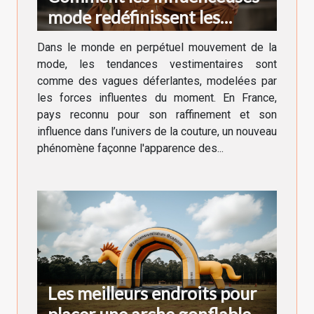
mode redéfinissent les
tendances vestimentaires en
Dans le monde en perpétuel mouvement de la
France
mode, les tendances vestimentaires sont
comme des vagues déferlantes, modelées par
les forces influentes du moment. En France,
pays reconnu pour son raffinement et son
influence dans l’univers de la couture, un nouveau
phénomène façonne l'apparence des...
Les meilleurs endroits pour
placer une arche gonflable