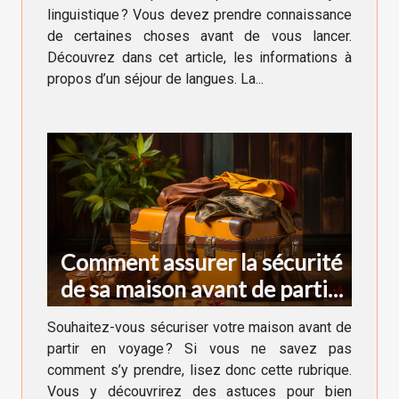
linguistique ? Vous devez prendre connaissance
de certaines choses avant de vous lancer.
Découvrez dans cet article, les informations à
propos d’un séjour de langues. La...
Comment assurer la sécurité
de sa maison avant de partir
en voyage ?
Souhaitez-vous sécuriser votre maison avant de
partir en voyage ? Si vous ne savez pas
comment s’y prendre, lisez donc cette rubrique.
Vous y découvrirez des astuces pour bien