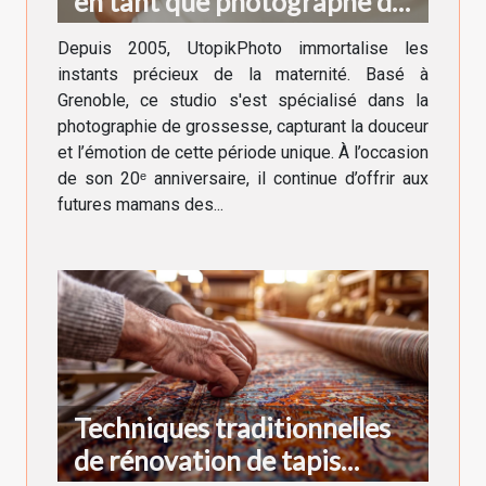
en tant que photographe de
grossesse à Grenoble !
Depuis 2005, UtopikPhoto immortalise les
instants précieux de la maternité. Basé à
Grenoble, ce studio s'est spécialisé dans la
photographie de grossesse, capturant la douceur
et l’émotion de cette période unique. À l’occasion
de son 20ᵉ anniversaire, il continue d’offrir aux
futures mamans des...
Techniques traditionnelles
de rénovation de tapis