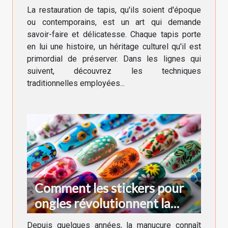
anciens et modernes
La restauration de tapis, qu'ils soient d'époque
ou contemporains, est un art qui demande
savoir-faire et délicatesse. Chaque tapis porte
en lui une histoire, un héritage culturel qu'il est
primordial de préserver. Dans les lignes qui
suivent, découvrez les techniques
traditionnelles employées...
Comment les stickers pour
ongles révolutionnent la
manucure moderne
Depuis quelques années, la manucure connaît