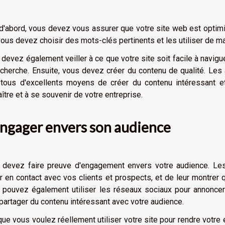
d'abord, vous devez vous assurer que votre site web est optimi
ous devez choisir des mots-clés pertinents et les utiliser de m
devez également veiller à ce que votre site soit facile à navig
cherche. Ensuite, vous devez créer du contenu de qualité. Les a
 tous d'excellents moyens de créer du contenu intéressant e
ître et à se souvenir de votre entreprise.
engager envers son audience
 devez faire preuve d'engagement envers votre audience. Le
r en contact avec vos clients et prospects, et de leur montrer q
 pouvez également utiliser les réseaux sociaux pour annonce
partager du contenu intéressant avec votre audience.
ue vous voulez réellement utiliser votre site pour rendre votre 