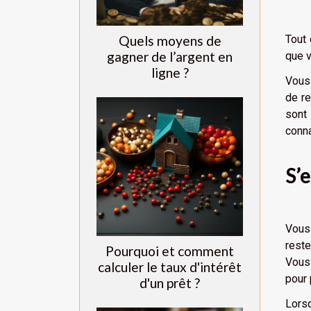
Quels moyens de
Tout 
gagner de l’argent en
que v
ligne ?
Vous 
de re
sont
conna
S’
Vous
reste
Pourquoi et comment
Vous
calculer le taux d'intérêt
pour 
d'un prêt ?
Lorsq