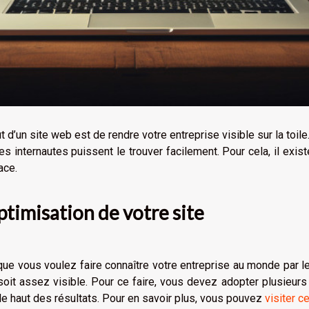
t d’un site web est de rendre votre entreprise visible sur la toile
es internautes puissent le trouver facilement. Pour cela, il ex
ace.
ptimisation de votre site
ue vous voulez faire connaître votre entreprise au monde par le 
 soit assez visible. Pour ce faire, vous devez adopter plusieur
le haut des résultats. Pour en savoir plus, vous pouvez
visiter ce