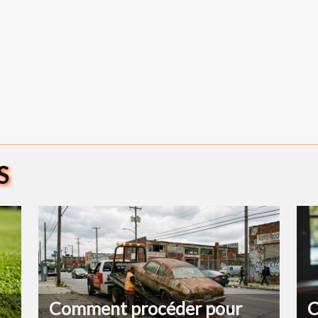
S
Comment procéder pour
C