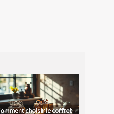
omment choisir le coffret