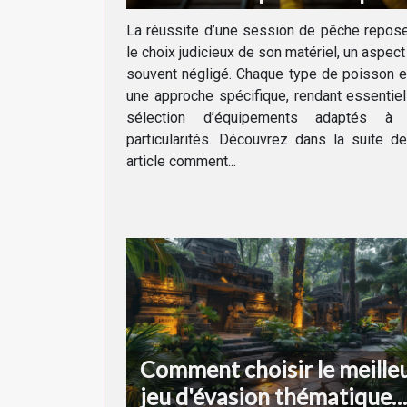
chaque type de poisson
La réussite d’une session de pêche repos
le choix judicieux de son matériel, un aspect
souvent négligé. Chaque type de poisson 
une approche spécifique, rendant essentiel
sélection d’équipements adaptés à
particularités. Découvrez dans la suite d
article comment...
Comment choisir le meille
jeu d'évasion thématique