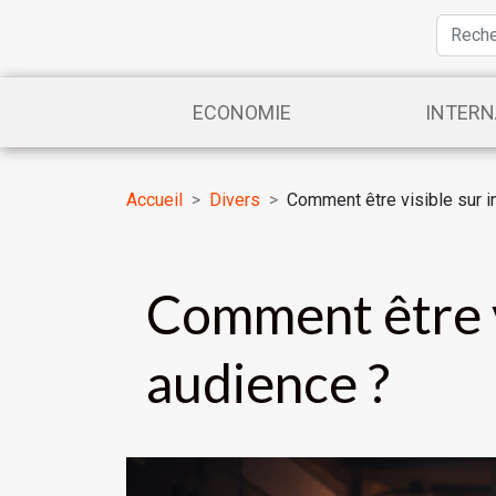
ECONOMIE
INTERN
Accueil
Divers
Comment être visible sur i
Comment être v
audience ?