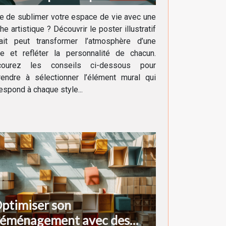
écoration intérieure
e de sublimer votre espace de vie avec une
he artistique ? Découvrir le poster illustratif
fait peut transformer l’atmosphère d’une
ce et refléter la personnalité de chacun.
courez les conseils ci-dessous pour
rendre à sélectionner l’élément mural qui
espond à chaque style...
ptimiser son
éménagement avec des