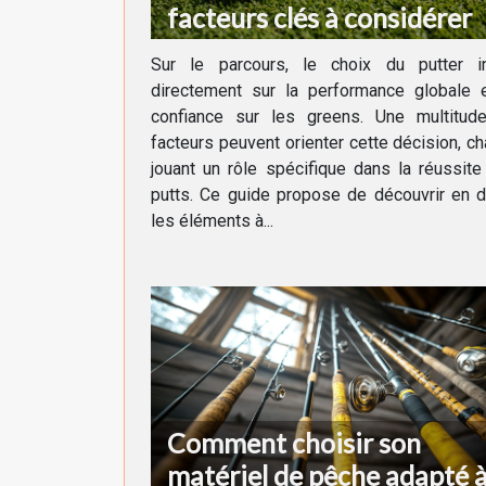
facteurs clés à considérer
Sur le parcours, le choix du putter in
directement sur la performance globale e
confiance sur les greens. Une multitud
facteurs peuvent orienter cette décision, c
jouant un rôle spécifique dans la réussit
putts. Ce guide propose de découvrir en d
les éléments à...
Comment choisir son
matériel de pêche adapté 