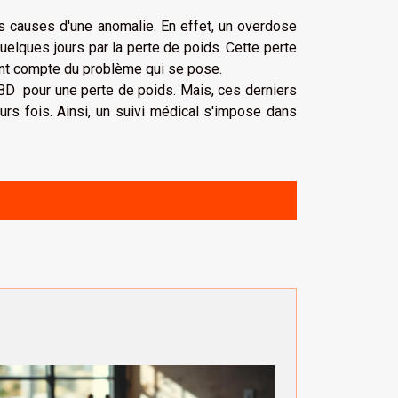
es causes d'une anomalie. En effet, un overdose
elques jours par la perte de poids. Cette perte
dent compte du problème qui se pose.
CBD pour une perte de poids. Mais, ces derniers
rs fois. Ainsi, un suivi médical s'impose dans