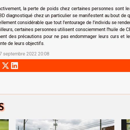
nctivement, la perte de poids chez certaines personnes sont l
D diagnostiqué chez un particulier se manifestent au bout de qu
ellement considérable que tout l'entourage de l'individu se ren
illeurs, certaines personnes utilisent consciemment l'huile de 
ent des précautions pour ne pas endommager leurs curs et leu
einte de leurs objectifs.
 7 septembre 2022 20:08
S