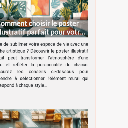
omment choisir le poster
llustratif parfait pour votre
écoration intérieure
e de sublimer votre espace de vie avec une
he artistique ? Découvrir le poster illustratif
fait peut transformer l’atmosphère d’une
ce et refléter la personnalité de chacun.
courez les conseils ci-dessous pour
rendre à sélectionner l’élément mural qui
espond à chaque style...