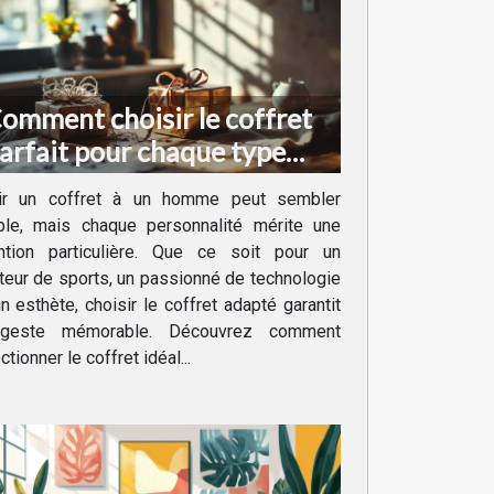
omment choisir le coffret
arfait pour chaque type
'homme ?
rir un coffret à un homme peut sembler
ple, mais chaque personnalité mérite une
ention particulière. Que ce soit pour un
eur de sports, un passionné de technologie
n esthète, choisir le coffret adapté garantit
geste mémorable. Découvrez comment
ctionner le coffret idéal...