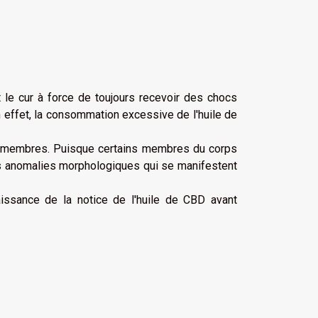
t le cur à force de toujours recevoir des chocs
En effet, la consommation excessive de l'huile de
es membres. Puisque certains membres du corps
des anomalies morphologiques qui se manifestent
issance de la notice de l'huile de CBD avant