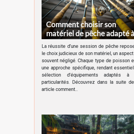
Comment choisir son
matériel de pêche adapté 
chaque type de poisson
La réussite d’une session de pêche repos
le choix judicieux de son matériel, un aspect
souvent négligé. Chaque type de poisson 
une approche spécifique, rendant essentiel
sélection d’équipements adaptés à
particularités. Découvrez dans la suite d
article comment...