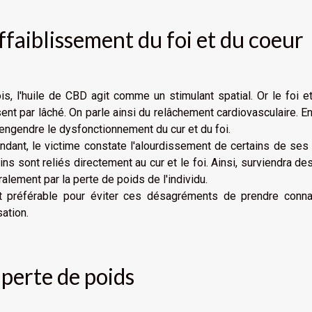
affaiblissement du foi et du coeur
is, l'huile de CBD agit comme un stimulant spatial. Or le foi e
sent par lâché. On parle ainsi du relâchement cardiovasculaire. 
ngendre le dysfonctionnement du cur et du foi.
ndant, le victime constate l'alourdissement de certains de s
ns sont reliés directement au cur et le foi. Ainsi, surviendra 
alement par la perte de poids de l'individu.
st préférable pour éviter ces désagréments de prendre conna
isation.
 perte de poids