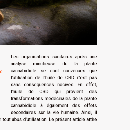
Les organisations sanitaires après une
analyse minutieuse de la plante
cannabidiole se sont convenues que
re
l'utilisation de l'huile de CBD n'est pas
sans conséquences nocives. En effet,
l'huile de CBD qui provient des
transformations médécinales de la plante
cannabidiole à également des effets
secondaires sur la vie humaine. Ainsi, il
ut abus d'utilisation. Le présent article attire