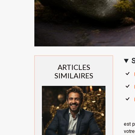
ARTICLES
SIMILAIRES
est p
votre