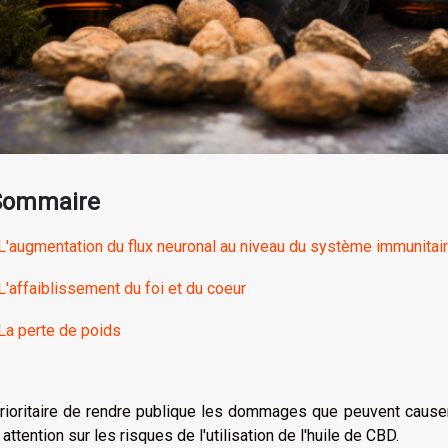
Sommaire
L'augmentation du flux neuronal au niveau du système immunitai
L'affaiblissement du foi et du coeur
La perte de poids
rioritaire de rendre publique les dommages que peuvent causer to
 attention sur les risques de l'utilisation de l'huile de CBD.