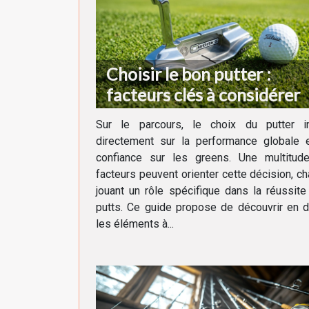
Choisir le bon putter :
facteurs clés à considérer
Sur le parcours, le choix du putter in
directement sur la performance globale e
confiance sur les greens. Une multitud
facteurs peuvent orienter cette décision, c
jouant un rôle spécifique dans la réussit
putts. Ce guide propose de découvrir en d
les éléments à...