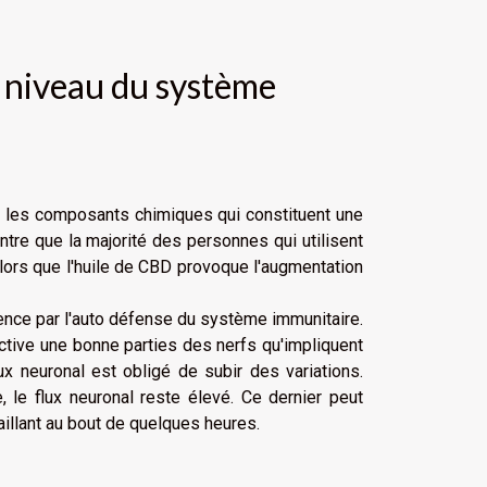
 niveau du système
s les composants chimiques qui constituent une
re que la majorité des personnes qui utilisent
alors que l'huile de CBD provoque l'augmentation
ence par l'auto défense du système immunitaire.
ctive une bonne parties des nerfs qu'impliquent
lux neuronal est obligé de subir des variations.
 le flux neuronal reste élevé. Ce dernier peut
aillant au bout de quelques heures.