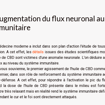
augmentation du flux neuronal au
munitaire
decine moderne a inclut dans son plan d'action l'étude de tou
ion. A cet effet, les
détails
issues des études scientifiques mont
le de CBD sont victimes d'une anomalie neuronale. L'on déduire 
ux au niveau du système immunitaire.
 vous souvienne, le premier agissement de l'huile de CBD comm
rnier, dans son rôle de renforcement du système immunitaire a
o-défense. A cet effet, pour répondre à l'activation le pic du f
 la dose de l'huile de CBD présente dans le milieu est forte,
tre très relaxant mais en réalité rend le système immunitaire déf
dant le cur et le foi sont directement attaqués.