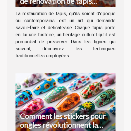
de rénovation de tapis
anciens et modernes
La restauration de tapis, qu'ils soient d'époque
ou contemporains, est un art qui demande
savoir-faire et délicatesse. Chaque tapis porte
en lui une histoire, un héritage culturel qu'il est
primordial de préserver. Dans les lignes qui
suivent, découvrez les techniques
traditionnelles employées...
Comment les stickers pour
ongles révolutionnent la