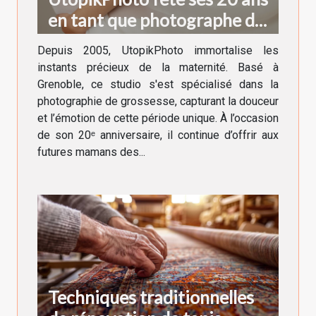
en tant que photographe de
grossesse à Grenoble !
Depuis 2005, UtopikPhoto immortalise les
instants précieux de la maternité. Basé à
Grenoble, ce studio s'est spécialisé dans la
photographie de grossesse, capturant la douceur
et l’émotion de cette période unique. À l’occasion
de son 20ᵉ anniversaire, il continue d’offrir aux
futures mamans des...
Techniques traditionnelles