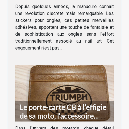
manucure moderne
Depuis quelques années, la manucure connaît
une révolution discrète mais remarquable. Les
stickers pour ongles, ces petites merveilles
adhésives, apportent une touche de fantaisie et
de sophistication aux ongles sans l'effort
traditionnellement associé au nail art. Cet
engouement n'est pas...
Le porte-carte CB à l’effigie
de sa moto, l’accessoire
indispensable du motard
Dans l’univers des motards, chaque détail