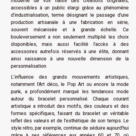
moderne de voir naître des créations originales,
accessibles à un public élargi grâce au phénomène
d’industrialisation, terme désignant le passage d’une
production artisanale à une fabrication en série,
souvent mécanisée et à grande échelle. Ce
bouleversement a non seulement multiplié les choix
disponibles, mais aussi facilité l’accès à des
accessoires autrefois réservés à une élite, donnant
ainsi naissance à une nouvelle dimension de la
personnalisation.
L’influence des grands mouvements artistiques,
notamment l’Art déco, le Pop Art ou encore la mode
punk, a profondément marqué les tendances mode
autour du bracelet personnalisé. Chaque courant
artistique a introduit des motifs, des couleurs et des
formes spécifiques, faisant du bracelet un véritable
reflet des valeurs et de l’esthétique de son temps. Le
style rétro, par exemple, continue de séduire aujourd’hui
grâce à ses références aux années 60 et 70, où