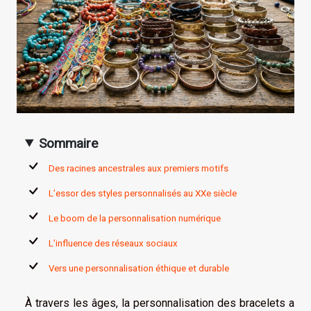
Sommaire
Des racines ancestrales aux premiers motifs
L’essor des styles personnalisés au XXe siècle
Le boom de la personnalisation numérique
L’influence des réseaux sociaux
Vers une personnalisation éthique et durable
À travers les âges, la personnalisation des bracelets a