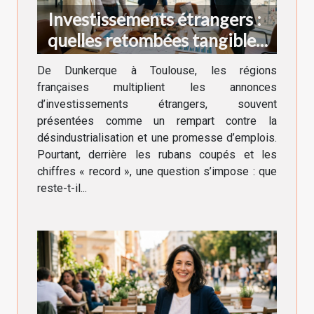
Investissements étrangers :
quelles retombées tangibles
pour nos régions ?
De Dunkerque à Toulouse, les régions
françaises multiplient les annonces
d’investissements étrangers, souvent
présentées comme un rempart contre la
désindustrialisation et une promesse d’emplois.
Pourtant, derrière les rubans coupés et les
chiffres « record », une question s’impose : que
reste-t-il...