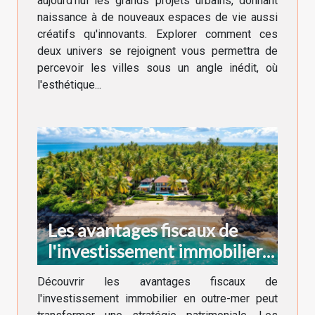
aujourd'hui les grands projets urbains, donnant
naissance à de nouveaux espaces de vie aussi
créatifs qu'innovants. Explorer comment ces
deux univers se rejoignent vous permettra de
percevoir les villes sous un angle inédit, où
l'esthétique...
Les avantages fiscaux de
l'investissement immobilier
en outre-mer
Découvrir les avantages fiscaux de
l'investissement immobilier en outre-mer peut