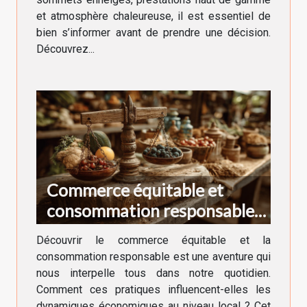
et atmosphère chaleureuse, il est essentiel de
bien s’informer avant de prendre une décision.
Découvrez...
Commerce équitable et
consommation responsable
impact sur les économies
Découvrir le commerce équitable et la
locales
consommation responsable est une aventure qui
nous interpelle tous dans notre quotidien.
Comment ces pratiques influencent-elles les
dynamiques économiques au niveau local ? Cet