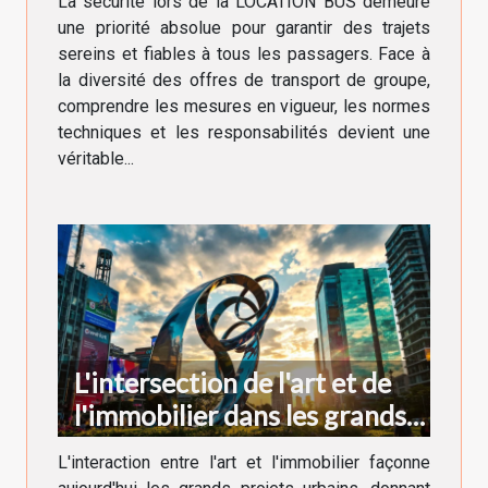
La sécurité lors de la LOCATION BUS demeure
une priorité absolue pour garantir des trajets
sereins et fiables à tous les passagers. Face à
la diversité des offres de transport de groupe,
comprendre les mesures en vigueur, les normes
techniques et les responsabilités devient une
véritable...
L'intersection de l'art et de
l'immobilier dans les grands
projets urbains
L'interaction entre l'art et l'immobilier façonne