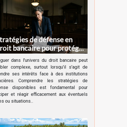
tratégies de défense en
roit bancaire pour protéger
os intérêts
guer dans l'univers du droit bancaire peut
ler complexe, surtout lorsqu'il s'agit de
ndre ses intérêts face à des institutions
ancières. Comprendre les stratégies de
ense disponibles est fondamental pour
ciper et réagir efficacement aux éventuels
ges ou situations...