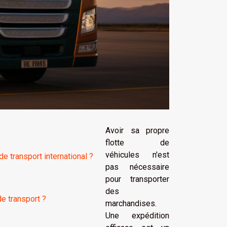
Avoir sa propre
flotte de
véhicules n'est
e transport international ?
pas nécessaire
pour transporter
des
de transport ?
marchandises.
Une expédition