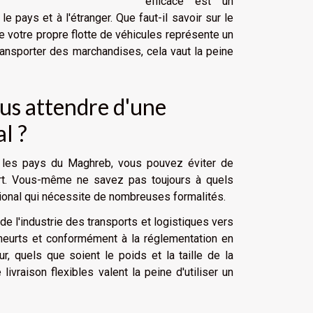
efficace est un
pays et à l'étranger. Que faut-il savoir sur le
de votre propre flotte de véhicules représente un
ransporter des marchandises, cela vaut la peine
ous attendre d'une
l ?
rs les pays du Maghreb, vous pouvez éviter de
ort. Vous-même ne savez pas toujours à quels
ational qui nécessite de nombreuses formalités.
de l'industrie des transports et logistiques vers
heurts et conformément à la réglementation en
eur, quels que soient le poids et la taille de la
ivraison flexibles valent la peine d'utiliser un