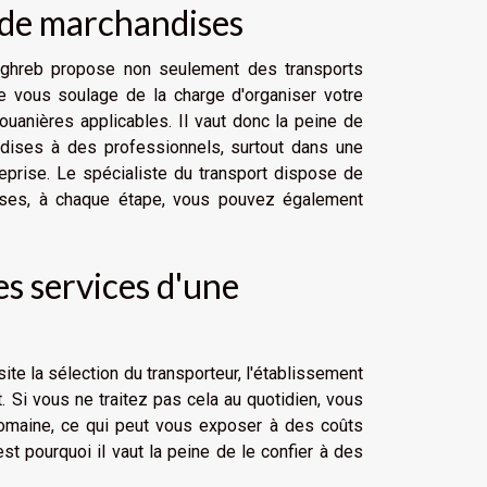
l de marchandises
aghreb propose non seulement des transports
ale vous soulage de la charge d'organiser votre
ouanières applicables. Il vaut donc la peine de
andises à des professionnels, surtout dans une
treprise. Le spécialiste du transport dispose de
dises, à chaque étape, vous pouvez également
les services d'une
e la sélection du transporteur, l'établissement
 Si vous ne traitez pas cela au quotidien, vous
omaine, ce qui peut vous exposer à des coûts
t pourquoi il vaut la peine de le confier à des