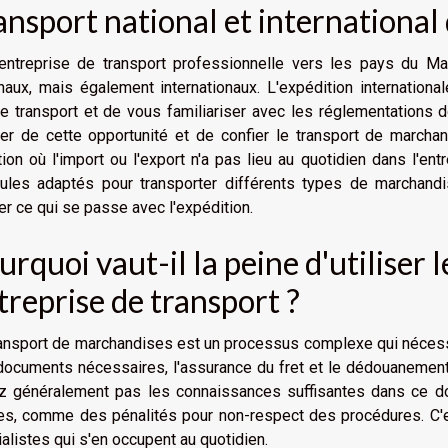
ansport national et internationa
entreprise de transport professionnelle vers les pays du M
naux, mais également internationaux. L'expédition internation
e transport et de vous familiariser avec les réglementations d
ter de cette opportunité et de confier le transport de march
tion où l'import ou l'export n'a pas lieu au quotidien dans l'en
cules adaptés pour transporter différents types de marchan
ier ce qui se passe avec l'expédition.
urquoi vaut-il la peine d'utiliser 
treprise de transport ?
ansport de marchandises est un processus complexe qui nécessit
ocuments nécessaires, l'assurance du fret et le dédouanement.
ez généralement pas les connaissances suffisantes dans ce d
les, comme des pénalités pour non-respect des procédures. C'es
alistes qui s'en occupent au quotidien.