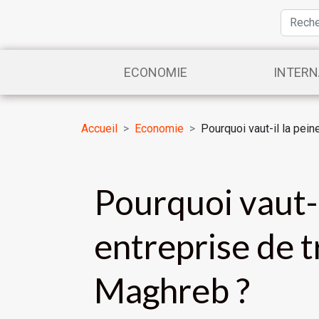
ECONOMIE
INTERN
Accueil
Economie
Pourquoi vaut-il la pein
Pourquoi vaut-il
entreprise de t
Maghreb ?