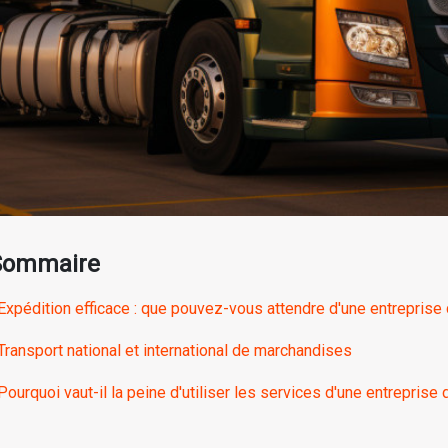
Sommaire
Expédition efficace : que pouvez-vous attendre d'une entreprise d
Transport national et international de marchandises
Pourquoi vaut-il la peine d'utiliser les services d'une entreprise 