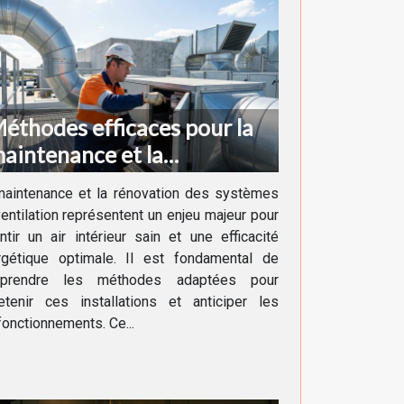
éthodes efficaces pour la
aintenance et la
énovation des systèmes de
maintenance et la rénovation des systèmes
entilation
entilation représentent un enjeu majeur pour
ntir un air intérieur sain et une efficacité
rgétique optimale. Il est fondamental de
prendre les méthodes adaptées pour
etenir ces installations et anticiper les
onctionnements. Ce...