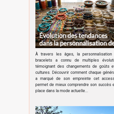
Évolution des tendances
dans la personnalisation d
bracelets au fil des
À travers les âges, la personnalisation
générations
bracelets a connu de multiples évoluti
témoignant des changements de goûts e
cultures. Découvrir comment chaque génér
a marqué de son empreinte cet access
permet de mieux comprendre son succès e
place dans la mode actuelle....