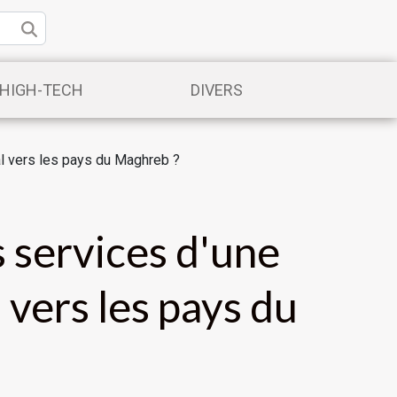
/HIGH-TECH
DIVERS
nal vers les pays du Maghreb ?
es services d'une
 vers les pays du