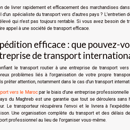
 de livrer rapidement et efficacement des marchandises dans le 
il d'un spécialiste du transport vers d’autres pays ? L'entretien 
élevé qui n'est pas toujours rentable. Si vous avez besoin de t
ire appel à une société de transport efficace.
pédition efficace : que pouvez-v
treprise de transport internationa
onfiant le transport routier à une entreprise de transport ve
reux problèmes liés à l'organisation de votre propre transp
ls prêter attention, notamment dans le cas d'un transport intern
port vers le Maroc
par le biais d’une entreprise professionnelle 
pays du Maghreb est une garantie que tout se déroulera sans 
ur. Le transporteur récupérera l'envoi et le livrera à l'expédit
ison. Une organisation complète du transport et des délais de l
port professionnel au lieu de l'organiser vous-même.