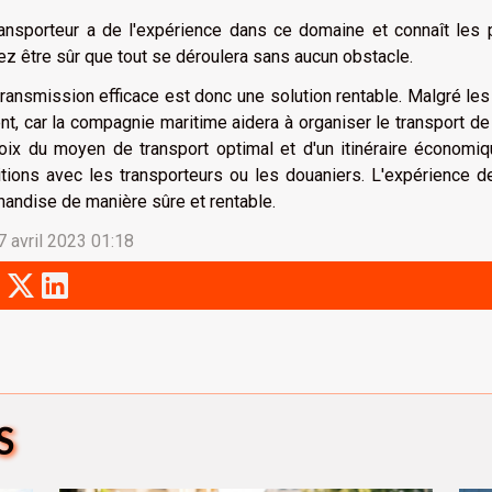
ransporteur a de l'expérience dans ce domaine et connaît les 
z être sûr que tout se déroulera sans aucun obstacle.
ransmission efficace est donc une solution rentable. Malgré le
ent, car la compagnie maritime aidera à organiser le transport de
hoix du moyen de transport optimal et d'un itinéraire économi
tions avec les transporteurs ou les douaniers. L'expérience de
andise de manière sûre et rentable.
7 avril 2023 01:18
S