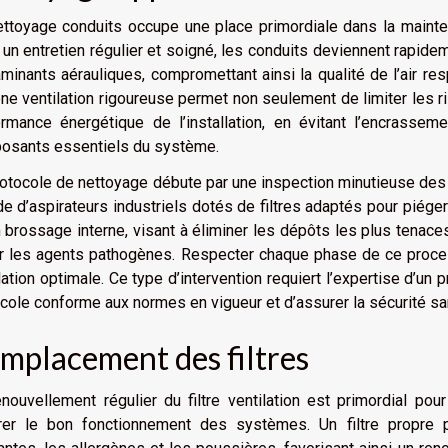
ettoyage conduits occupe une place primordiale dans la mainte
un entretien régulier et soigné, les conduits deviennent rapide
minants aérauliques, compromettant ainsi la qualité de l’air res
ne ventilation rigoureuse permet non seulement de limiter les r
ormance énergétique de l’installation, en évitant l’encrasse
osants essentiels du système.
otocole de nettoyage débute par une inspection minutieuse des
ide d’aspirateurs industriels dotés de filtres adaptés pour piége
 brossage interne, visant à éliminer les dépôts les plus tenace
er les agents pathogènes. Respecter chaque phase de ce proce
lation optimale. Ce type d’intervention requiert l’expertise d’u
cole conforme aux normes en vigueur et d’assurer la sécurité sani
mplacement des filtres
nouvellement régulier du filtre ventilation est primordial pour
rer le bon fonctionnement des systèmes. Un filtre propre p