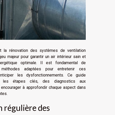
t la rénovation des systèmes de ventilation
eu majeur pour garantir un air intérieur sain et
nergétique optimale. Il est fondamental de
 méthodes adaptées pour entretenir ces
 anticiper les dysfonctionnements. Ce guide
e les étapes clés, des diagnostics aux
ur encourager à approfondir chaque aspect dans
ntes.
n régulière des