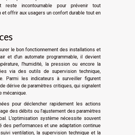
rt reste incontournable pour prévenir tout
 et offrir aux usagers un confort durable tout en
nces
urer le bon fonctionnement des installations et
é air et d’un automate programmable, il devient
érature, l’humidité, la pression ou encore la
sées via des outils de supervision technique,
 Parmi les indicateurs à surveiller figurent
de dérive de paramètres critiques, qui signalent
ce mécanique.
nnées pour déclencher rapidement les actions
glage des débits ou l’ajustement des paramètres
bal. L’optimisation système nécessite souvent
nité des performances et une adaptation continue
uivi ventilation, la supervision technique et la