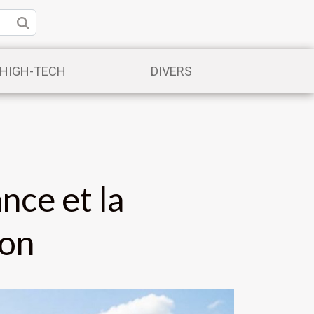
/HIGH-TECH
DIVERS
nce et la
ion