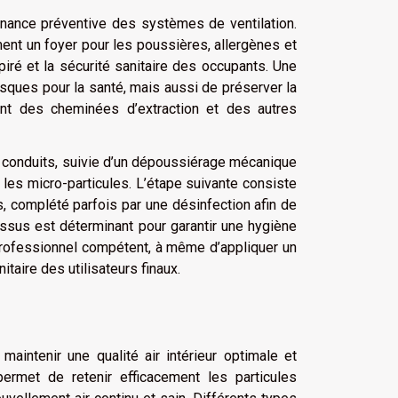
nance préventive des systèmes de ventilation.
ment un foyer pour les poussières, allergènes et
piré et la sécurité sanitaire des occupants. Une
isques pour la santé, mais aussi de préserver la
ment des cheminées d’extraction et des autres
 conduits, suivie d’un dépoussiérage mécanique
r les micro-particules. L’étape suivante consiste
s, complété parfois par une désinfection afin de
ssus est déterminant pour garantir une hygiène
n professionnel compétent, à même d’appliquer un
taire des utilisateurs finaux.
 maintenir une qualité air intérieur optimale et
ermet de retenir efficacement les particules