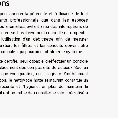
ons
ur assurer la pérennité et l’efficacité de tout
ements professionnels que dans les espaces
es anomalies, évitant ainsi des interruptions de
intérieur. Il est vivement conseillé de respecter
 l’utilisation d’un débitmètre afin de mesurer
ration, les filtres et les conduits doivent être
articules qui pourraient obstruer le système.
e certifié, seul capable d’effectuer un contrôle
remplacement des composants défectueux. Seul un
ue configuration, qu’il s’agisse d’un bâtiment
opos, le nettoyage hotte restaurant constitue un
sécurité et l’hygiène, en plus de maintenir la
l est possible de consulter le site spécialisé à