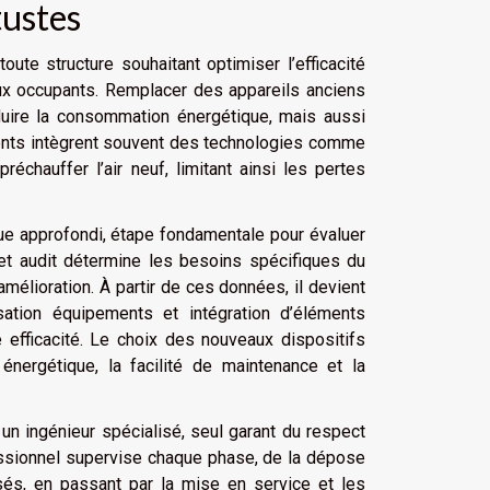
tustes
ute structure souhaitant optimiser l’efficacité
ux occupants. Remplacer des appareils anciens
ire la consommation énergétique, mais aussi
cents intègrent souvent des technologies comme
préchauffer l’air neuf, limitant ainsi les pertes
ue approfondi, étape fondamentale pour évaluer
. Cet audit détermine les besoins spécifiques du
mélioration. À partir de ces données, il devient
sation équipements et intégration d’éléments
e efficacité. Le choix des nouveaux dispositifs
nergétique, la facilité de maintenance et la
un ingénieur spécialisé, seul garant du respect
essionnel supervise chaque phase, de la dépose
s, en passant par la mise en service et les