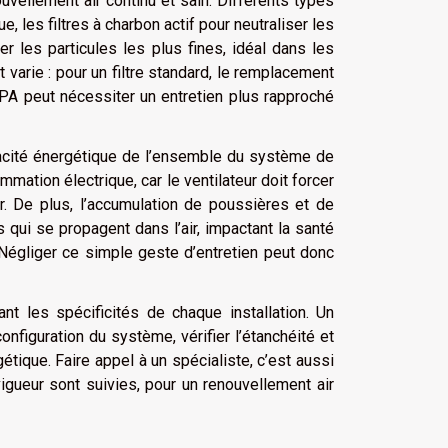
ouvellement air continu et sain. Différents types
 les filtres à charbon actif pour neutraliser les
r les particules les plus fines, idéal dans les
arie : pour un filtre standard, le remplacement
HEPA peut nécessiter un entretien plus rapproché
icacité énergétique de l’ensemble du système de
mation électrique, car le ventilateur doit forcer
ieur. De plus, l’accumulation de poussières et de
qui se propagent dans l’air, impactant la santé
Négliger ce simple geste d’entretien peut donc
ant les spécificités de chaque installation. Un
configuration du système, vérifier l’étanchéité et
rgétique. Faire appel à un spécialiste, c’est aussi
gueur sont suivies, pour un renouvellement air