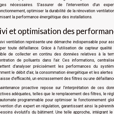
ages nécessaires. S’assurer de l’intervention d’un expe
nctionnement, optimiser la durabilité de la rénovation ventilation
isant la performance énergétique des installations.
ivi et optimisation des performa
ivi ventilation représente une démarche indispensable pour ass
iper toute défaillance. Grâce à l’utilisation de capteur qualit
ible de collecter en continu des données relatives à la temp
entration de polluants dans l’air. Ces informations, centrali
ettent d’analyser précisément les performances du système.
ment le débit d’air, la consommation énergétique et les alertes 
aisse d’efficacité, un encrassement des filtres ou une défaillan
aintenance proactive repose sur l’interprétation de ces do
ctives adéquates, telles que le remplacement des filtres, le ré
l’automate programmable pour optimiser le fonctionnement glo
ervention d’un expert en régulation, garantissant ainsi la péren
esoins évolutifs du bâtiment. Une telle approche, intégrant le s