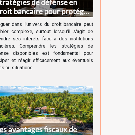
tratégies de défense en
roit bancaire pour protéger
os intérêts
guer dans l'univers du droit bancaire peut
ler complexe, surtout lorsqu'il s'agit de
ndre ses intérêts face à des institutions
ancières. Comprendre les stratégies de
ense disponibles est fondamental pour
ciper et réagir efficacement aux éventuels
ges ou situations...
es avantages fiscaux de