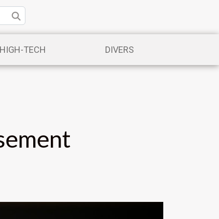
/HIGH-TECH
DIVERS
ssement