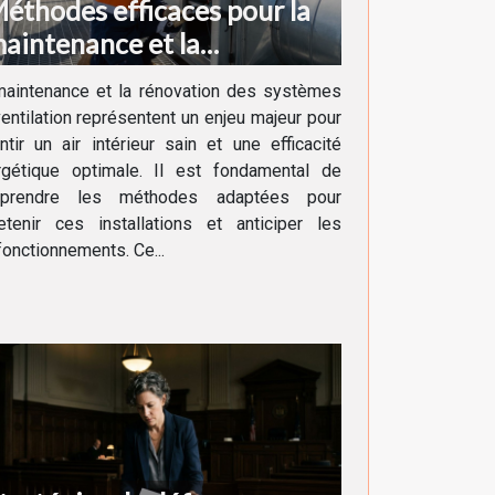
éthodes efficaces pour la
aintenance et la
énovation des systèmes de
maintenance et la rénovation des systèmes
entilation
entilation représentent un enjeu majeur pour
ntir un air intérieur sain et une efficacité
rgétique optimale. Il est fondamental de
prendre les méthodes adaptées pour
etenir ces installations et anticiper les
onctionnements. Ce...