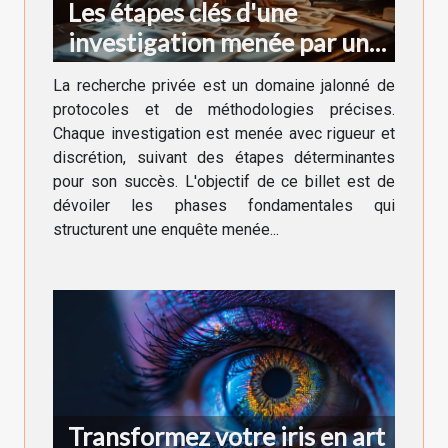
Les étapes clés d'une
investigation menée par un
professionnel de la
La recherche privée est un domaine jalonné de
recherche privée
protocoles et de méthodologies précises.
Chaque investigation est menée avec rigueur et
discrétion, suivant des étapes déterminantes
pour son succès. L'objectif de ce billet est de
dévoiler les phases fondamentales qui
structurent une enquête menée...
Transformez votre iris en art