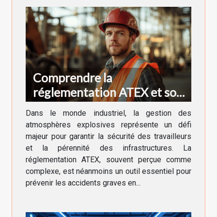
Comprendre la
réglementation ATEX et son
impact sur la sécurité en
Dans le monde industriel, la gestion des
zone à risque
atmosphères explosives représente un défi
majeur pour garantir la sécurité des travailleurs
et la pérennité des infrastructures. La
réglementation ATEX, souvent perçue comme
complexe, est néanmoins un outil essentiel pour
prévenir les accidents graves en...