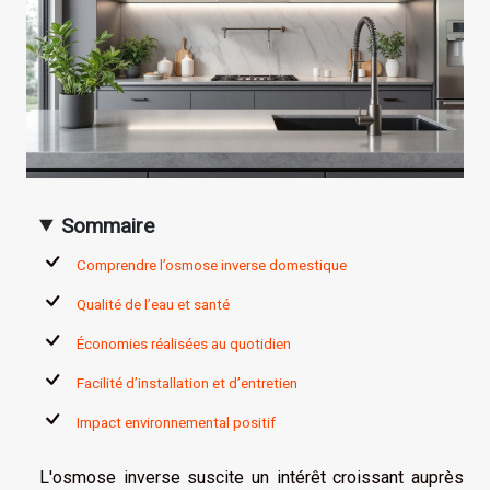
Sommaire
Comprendre l’osmose inverse domestique
Qualité de l’eau et santé
Économies réalisées au quotidien
Facilité d’installation et d’entretien
Impact environnemental positif
L'osmose inverse suscite un intérêt croissant auprès