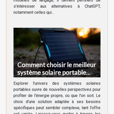
modèles de langage, il devient pertinent de
s’intéresser aux alternatives à ChatGPT,
notamment celles qui...
Comment choisir le meilleur
système solaire portable
pour vos besoins
Explorer l'univers des systèmes solaires
portables ouvre de nouvelles perspectives pour
profiter de l'énergie propre, où que l'on soit. Le
choix d'une solution adaptée à ses besoins
spécifiques peut sembler complexe, tant l'offre
est variée. Laissez-vous guider à travers les