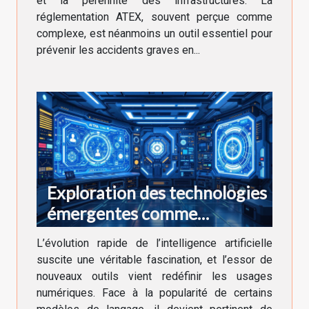
et la pérennité des infrastructures. La
réglementation ATEX, souvent perçue comme
complexe, est néanmoins un outil essentiel pour
prévenir les accidents graves en...
Exploration des technologies
émergentes comme
alternative à ChatGPT
L’évolution rapide de l’intelligence artificielle
suscite une véritable fascination, et l’essor de
nouveaux outils vient redéfinir les usages
numériques. Face à la popularité de certains