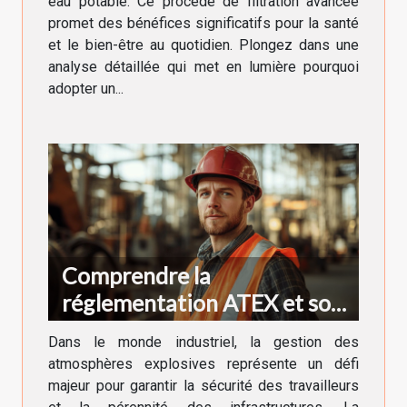
eau potable. Ce procédé de filtration avancée
promet des bénéfices significatifs pour la santé
et le bien-être au quotidien. Plongez dans une
analyse détaillée qui met en lumière pourquoi
adopter un...
Comprendre la
réglementation ATEX et son
impact sur la sécurité en
Dans le monde industriel, la gestion des
zone à risque
atmosphères explosives représente un défi
majeur pour garantir la sécurité des travailleurs