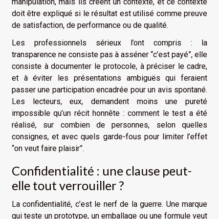
manipulation, mais ils créent un contexte, et ce contexte
doit être expliqué si le résultat est utilisé comme preuve
de satisfaction, de performance ou de qualité.
Les professionnels sérieux l’ont compris : la
transparence ne consiste pas à asséner “c’est payé”, elle
consiste à documenter le protocole, à préciser le cadre,
et à éviter les présentations ambiguës qui feraient
passer une participation encadrée pour un avis spontané.
Les lecteurs, eux, demandent moins une pureté
impossible qu’un récit honnête : comment le test a été
réalisé, sur combien de personnes, selon quelles
consignes, et avec quels garde-fous pour limiter l’effet
“on veut faire plaisir”.
Confidentialité : une clause peut-
elle tout verrouiller ?
La confidentialité, c’est le nerf de la guerre. Une marque
qui teste un prototype, un emballage ou une formule veut