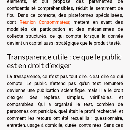
éléments, et qui propose des paramètres de
confidentialité compréhensibles, réduit le sentiment de
flou. Dans ce contexte, des plateformes spécialisées,
dont
Réunion Consommateur
, mettent en avant des
modalités de participation et des mécanismes de
collecte structurés, ce qui compte lorsque la donnée
devient un capital aussi stratégique que le produit testé.
Transparence utile : ce que le public
est en droit d’exiger
La transparence, ce n’est pas tout dire, c’est dire ce qui
compte. Le public n’attend pas qu’un test rémunéré
devienne une publication scientifique, mais il a le droit
d’exiger des repères simples, vérifiables, et
comparables. Qui a organisé le test, combien de
personnes ont participé, quel était le profil recherché, et
comment les retours ont été recueillis : questionnaire,
entretien, usage à domicile, durée, contraintes. Sans ces